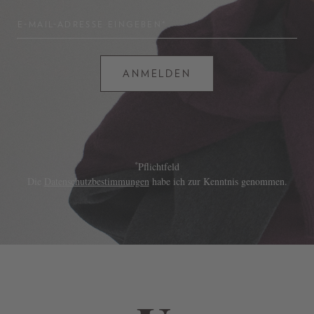
E-MAIL-ADRESSE EINGEBEN*
ANMELDEN
*
Pflichtfeld
Die
Datenschutzbestimmungen
habe ich zur Kenntnis genommen.