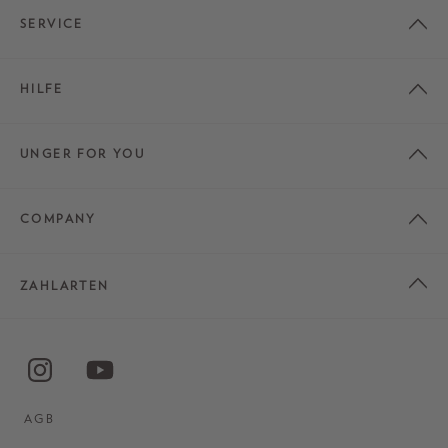
SERVICE
HILFE
UNGER FOR YOU
COMPANY
ZAHLARTEN
AGB