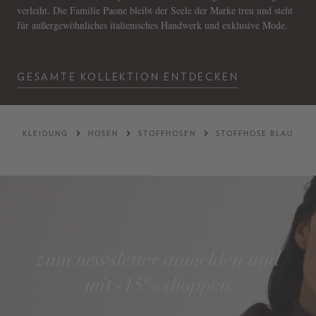
verleiht. Die Familie Paone bleibt der Seele der Marke treu und steht
für außergewöhnliches italienisches Handwerk und exklusive Mode.
GESAMTE KOLLEKTION ENTDECKEN
KLEIDUNG
HOSEN
STOFFHOSEN
STOFFHOSE BLAU
zum newsletter anmelden und
mit -15% shoppen