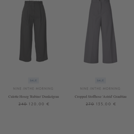
SALE
SALE
NINE:INTHE:MORNING
NINE:INTHE:MORNING
Culotte Hoseg 'Rubino' Dunkelgrau
Cropped Stoffhose 'Astrid' Graublau
240
120,00 €
270
135,00 €