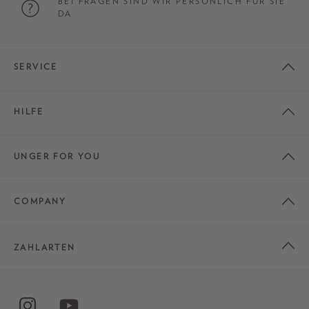
BEI FRAGEN SIND WIR PERSÖNLICH FÜR SIE
DA
SERVICE
HILFE
UNGER FOR YOU
COMPANY
ZAHLARTEN