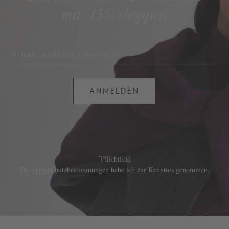
mit -15% shoppen
E-MAIL-ADRESSE EINGEBEN*
ANMELDEN
*
Pflichtfeld
Die
Datenschutzbestimmungen
habe ich zur Kenntnis genommen.