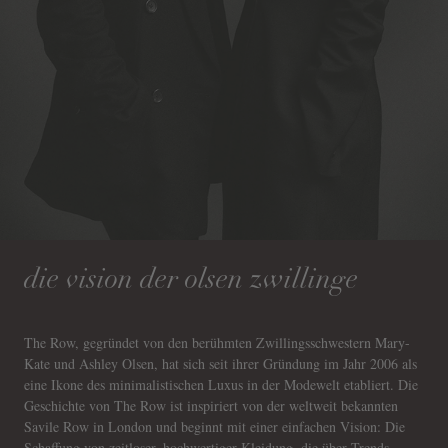
die vision der olsen zwillinge
The Row, gegründet von den berühmten Zwillingsschwestern Mary-
Kate und Ashley Olsen, hat sich seit ihrer Gründung im Jahr 2006 als
eine Ikone des minimalistischen Luxus in der Modewelt etabliert. Die
Geschichte von The Row ist inspiriert von der weltweit bekannten
Savile Row in London und beginnt mit einer einfachen Vision: Die
Schaffung von zeitloser, hochwertiger Kleidung, die über Trends