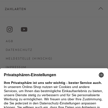
ZAHLARTEN
AGB
DATENSCHUTZ
MELDESTELLE (HINSCHG)
IMPRESSUM
BARRIEREFREIHEITSERKLÄRUNG
KONTAKT
COOKIES
MEN'S WORLD: BRAUN HAMBURG