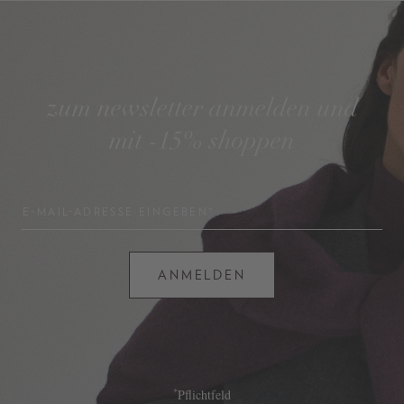
zum newsletter anmelden und
mit -15% shoppen
E-MAIL-ADRESSE EINGEBEN*
ANMELDEN
*
Pflichtfeld