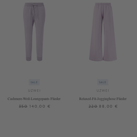
SALE
SALE
UZWEI
UZWEI
Cashmere-Woll-Loungepants Flieder
Relaxed-Fit-Jogginghose Flieder
350
140,00 €
220
88,00 €