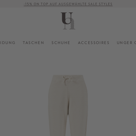
-15% ON TOP AUF AUSGEWÄHLTE SALE STYLES
VERSANDKOSTENFREI AB 500 €
EIDUNG
TASCHEN
SCHUHE
ACCESSOIRES
UNGER 