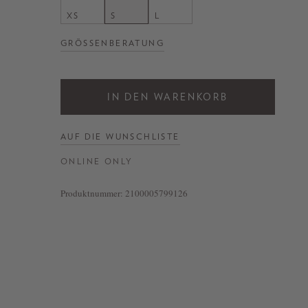
XS
S
L
GRÖSSENBERATUNG
IN DEN WARENKORB
AUF DIE WUNSCHLISTE
ONLINE ONLY
Produktnummer:
2100005799126