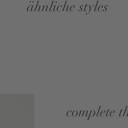
ähnliche styles
complete t