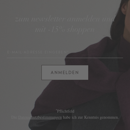
zum newsletter anmelden und
mit -15% shoppen
E-MAIL-ADRESSE EINGEBEN*
ANMELDEN
*
Pflichtfeld
Die
Datenschutzbestimmungen
habe ich zur Kenntnis genommen.