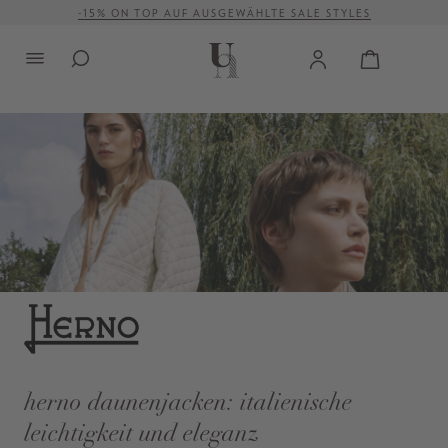
-15% ON TOP AUF AUSGEWÄHLTE SALE STYLES
alt springen
VERSANDKOSTENFREI AB 500 €
herno daunenjacken: italienische
leichtigkeit und eleganz