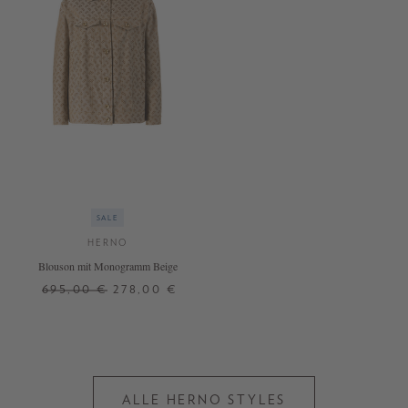
SALE
HERNO
Blouson mit Monogramm Beige
695,00 €
278,00 €
38
ALLE HERNO STYLES