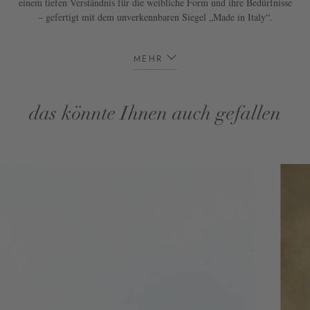
einem tiefen Verständnis für die weibliche Form und ihre Bedürfnisse
– gefertigt mit dem unverkennbaren Siegel „Made in Italy“.
MEHR
das könnte Ihnen auch gefallen