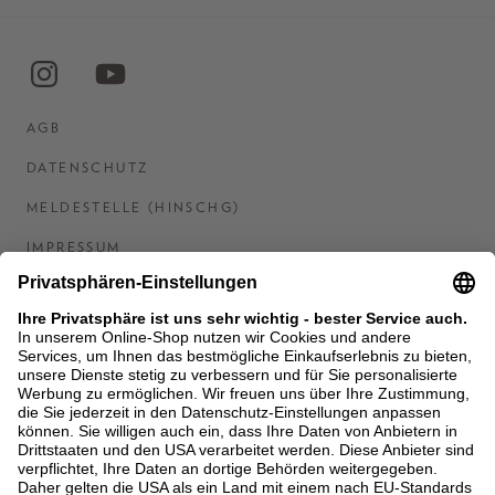
AGB
DATENSCHUTZ
MELDESTELLE (HINSCHG)
IMPRESSUM
BARRIEREFREIHEITSERKLÄRUNG
KONTAKT
COOKIES
MEN'S WORLD: BRAUN HAMBURG
Ein Unternehmen der Unger GmbH & Co. KG