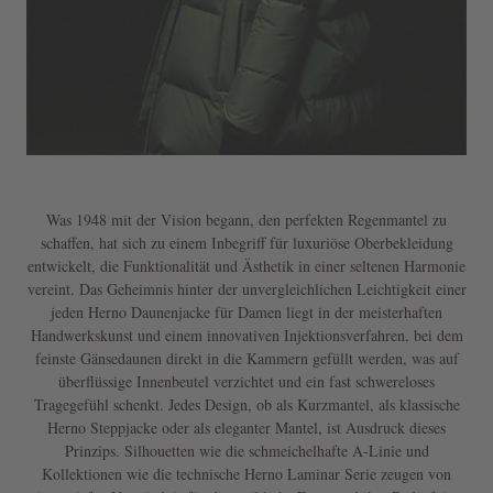
Was 1948 mit der Vision begann, den perfekten Regenmantel zu
schaffen, hat sich zu einem Inbegriff für luxuriöse Oberbekleidung
entwickelt, die Funktionalität und Ästhetik in einer seltenen Harmonie
vereint. Das Geheimnis hinter der unvergleichlichen Leichtigkeit einer
jeden Herno Daunenjacke für Damen liegt in der meisterhaften
Handwerkskunst und einem innovativen Injektionsverfahren, bei dem
feinste Gänsedaunen direkt in die Kammern gefüllt werden, was auf
überflüssige Innenbeutel verzichtet und ein fast schwereloses
Tragegefühl schenkt. Jedes Design, ob als Kurzmantel, als klassische
Herno Steppjacke oder als eleganter Mantel, ist Ausdruck dieses
Prinzips. Silhouetten wie die schmeichelhafte A-Linie und
Kollektionen wie die technische Herno Laminar Serie zeugen von