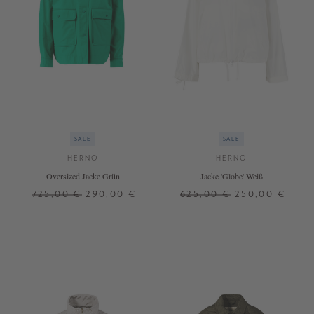
SALE
SALE
HERNO
HERNO
Oversized Jacke Grün
Jacke 'Globe' Weiß
725,00 €
290,00 €
625,00 €
250,00 €
42
40