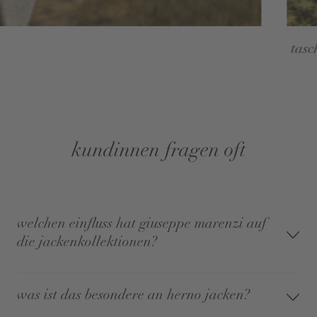
tasc
kundinnen fragen oft
welchen einfluss hat giuseppe marenzi auf
die jackenkollektionen?
was ist das besondere an herno jacken?