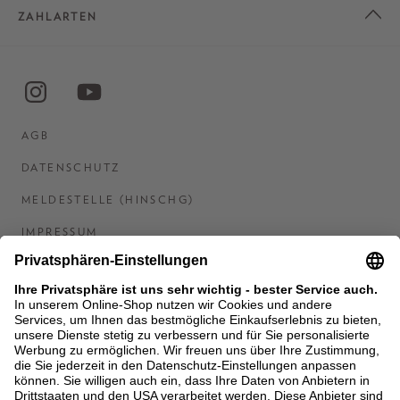
ZAHLARTEN
AGB
DATENSCHUTZ
MELDESTELLE (HINSCHG)
IMPRESSUM
BARRIEREFREIHEITSERKLÄRUNG
KONTAKT
COOKIES
MEN'S WORLD: BRAUN HAMBURG