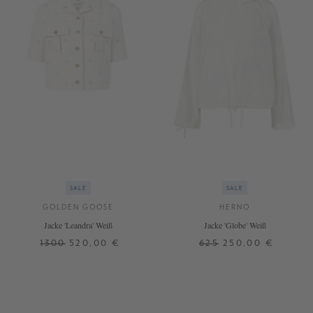
SALE
SALE
GOLDEN GOOSE
HERNO
Jacke 'Leandra' Weiß
Jacke 'Globe' Weiß
1300
520,00 €
625
250,00 €