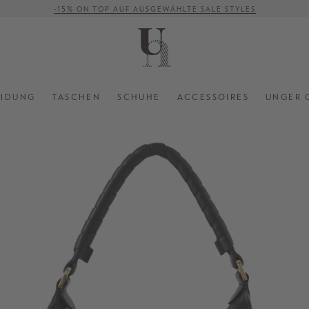
-15% ON TOP AUF AUSGEWÄHLTE SALE STYLES
VERSANDKOSTENFREI AB 500 €
EIDUNG
TASCHEN
SCHUHE
ACCESSOIRES
UNGER 