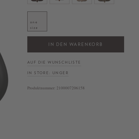
one
size
IN DEN WARENKORB
AUF DIE WUNSCHLISTE
IN STORE: UNGER
Produktnummer:
2100007206158