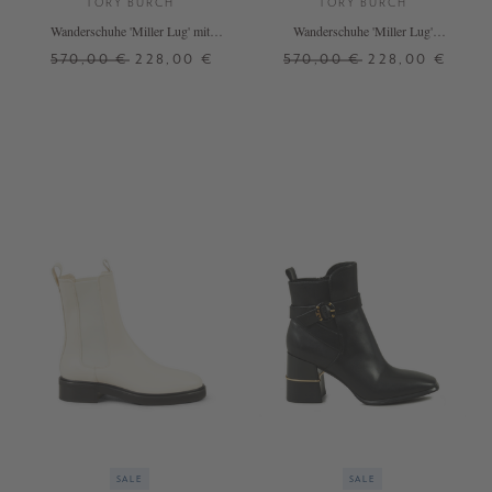
TORY BURCH
TORY BURCH
Wanderschuhe 'Miller Lug' mit
Wanderschuhe 'Miller Lug'
Karomuster Schwarz
Schwarz
570,00 €
228,00 €
570,00 €
228,00 €
36
38
38,5
36
+ WEITERE FARBEN
+ WEITERE FARBEN
SALE
SALE