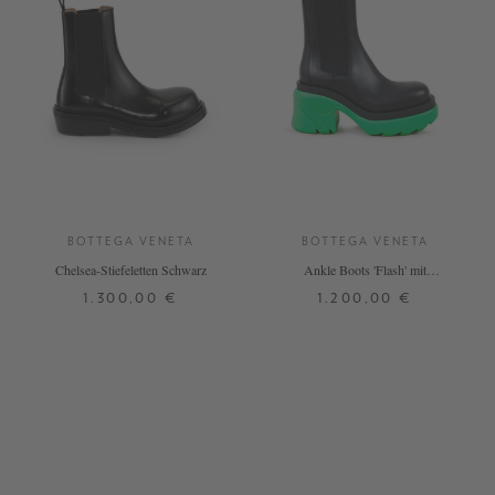
BOTTEGA VENETA
BOTTEGA VENETA
Chelsea-Stiefeletten Schwarz
Ankle Boots 'Flash' mit
Gummisohle Black Grass
1.300,00 €
1.200,00 €
36
41
39,5
40,5