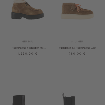
MIU MIU
MIU MIU
Veloursleder-Stiefeletten mit
Stiefeletten aus Veloursleder Zimt
Lammfell Zimt
1.250,00 €
980,00 €
37
38,5
38,5