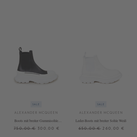
+ WEITERE FARBEN
SALE
SALE
ALEXANDER MCQUEEN
ALEXANDER MCQUEEN
Boots mit breiter Gummisohle
Leder-Boots mit breiter Sohle Weiß
Schwarz/Weiß
750,00 €
300,00 €
650,00 €
260,00 €