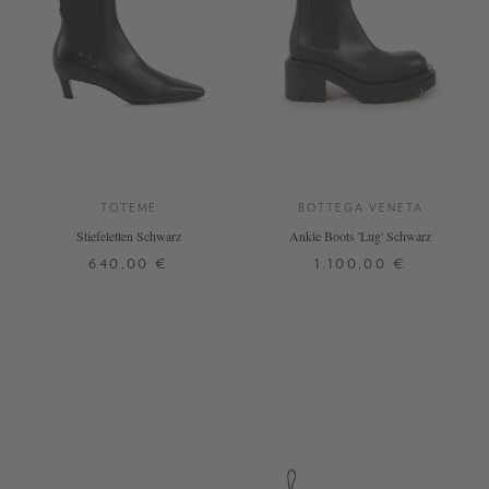
TOTEME
BOTTEGA VENETA
Stiefeletten Schwarz
Ankle Boots 'Lug' Schwarz
640,00 €
1.100,00 €
37
41