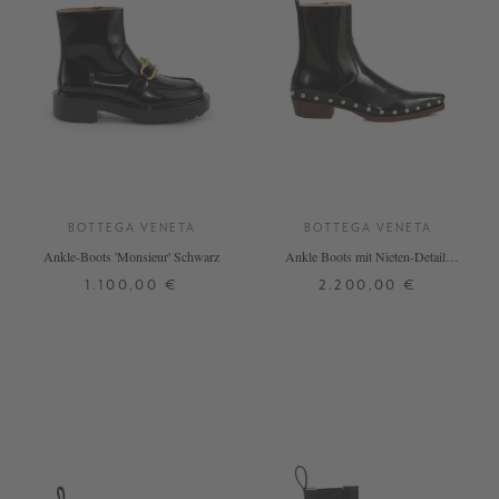
BOTTEGA VENETA
BOTTEGA VENETA
Ankle-Boots 'Monsieur' Schwarz
Ankle Boots mit Nieten-Details
Schwarz
1.100,00 €
2.200,00 €
38
39
38
41