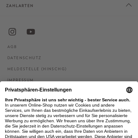
ZAHLARTEN
AGB
DATENSCHUTZ
MELDESTELLE (HINSCHG)
IMPRESSUM
BARRIEREFREIHEITSERKLÄRUNG
KONTAKT
COOKIES
MEN'S WORLD: BRAUN HAMBURG