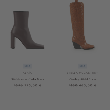
SALE
SALE
ALAÏA
STELLA MCCARTNEY
Stiefeletten aus Leder Braun
Cowboy-Stiefel Braun
1590
795,00 €
1150
460,00 €