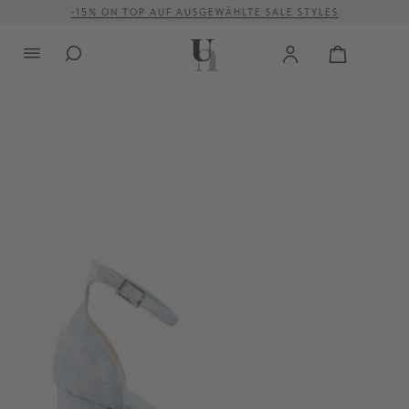
-15% ON TOP AUF AUSGEWÄHLTE SALE STYLES
alt springen
VERSANDKOSTENFREI AB 500 €