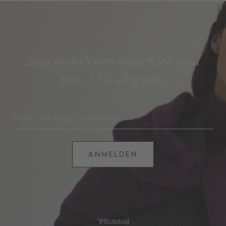
zum newsletter anmelden und
mit -15% shoppen
E-MAIL-ADRESSE EINGEBEN*
ANMELDEN
*
Pflichtfeld