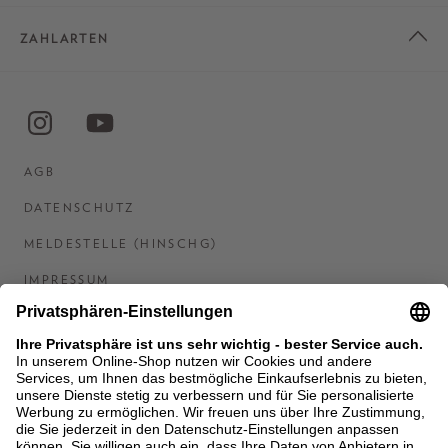
ZAHLARTEN
AGB
DATENSCHUTZ
MELDESTELLE (HINSCHG)
IMPRESSUM
BARRIEREFREIHEITSERKLÄRUNG
KONTAKT
COOKIES
MEN'S WORLD: BRAUN HAMBURG