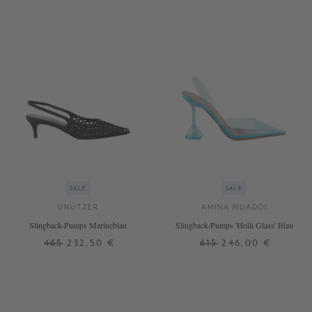
SALE
SALE
UNÜTZER
AMINA MUADDI
Slingback-Pumps Marineblau
Slingback-Pumps 'Holli Glass' Blau
465
232,50 €
615
246,00 €