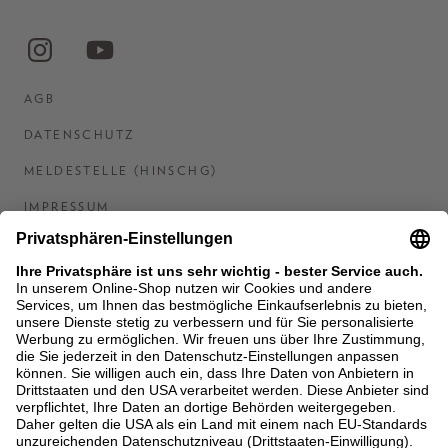
AGB
DATENSCHUTZ
MELDESTELLE (HINSCHG)
IMPRESSUM
BARRIEREFREIHEITSERKLÄRUNG
KONTAKT
COOKIES
MEN'S WORLD: BRAUN HAMBURG
Ein Unternehmen der Unger GmbH & Co. KG