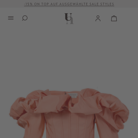
-15% ON TOP AUF AUSGEWÄHLTE SALE STYLES
alt springen
VERSANDKOSTENFREI AB 500 €