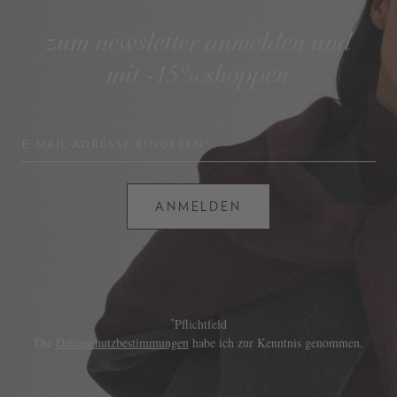
zum newsletter anmelden und
mit -15% shoppen
E-MAIL-ADRESSE EINGEBEN*
ANMELDEN
*
Pflichtfeld
Die
Datenschutzbestimmungen
habe ich zur Kenntnis genommen.