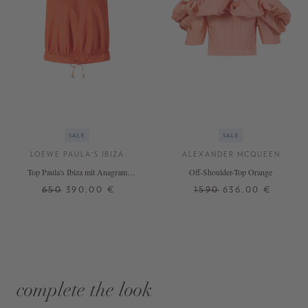
SALE
SALE
LOEWE PAULA'S IBIZA
ALEXANDER MCQUEEN
Top Paula's Ibiza mit Anagram
Off-Shoulder-Top Orange
Stickerei Orange
650
390,00 €
1590
636,00 €
complete the look