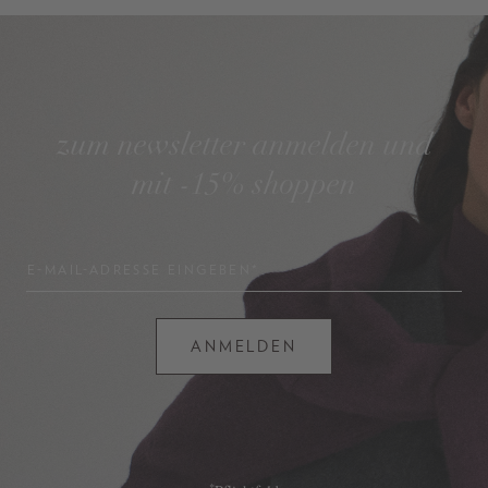
zum newsletter anmelden und
mit -15% shoppen
E-MAIL-ADRESSE EINGEBEN*
ANMELDEN
*