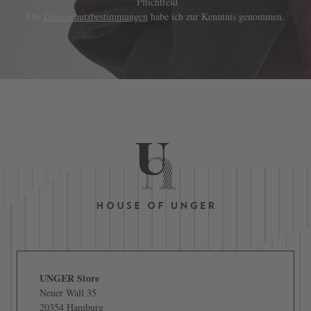
Pflichtfeld
Die
Datenschutzbestimmungen
habe ich zur Kenntnis genommen.
UNGER Store
Neuer Wall 35
20354 Hamburg