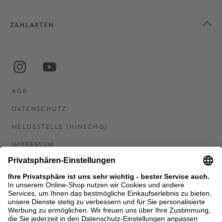
ZAHLARTEN
AGB
DATENSCHUTZ
MELDESTELLE (HINSCHG)
IMPRESSUM
BARRIEREFREIHEITSERKLÄRUNG
KONTAKT
COOKIES
MEN'S WORLD: BRAUN HAMBURG