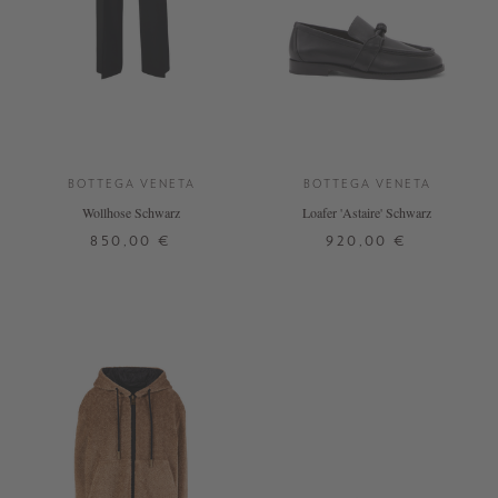
BOTTEGA VENETA
BOTTEGA VENETA
Wollhose Schwarz
Loafer 'Astaire' Schwarz
850,00 €
920,00 €
38
40
DETAILS
DETAILS