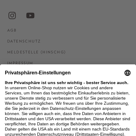
AGB
DATENSCHUTZ
MELDESTELLE (HINSCHG)
IMPRESSUM
BARRIEREFREIHEITSERKLÄRUNG
KONTAKT
COOKIES
MEN'S WORLD: BRAUN HAMBURG
Ein Unternehmen der Unger GmbH & Co. KG