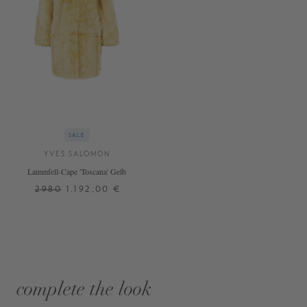
SALE
YVES SALOMON
Lammfell-Cape 'Toscana' Gelb
2980
1.192,00 €
complete the look