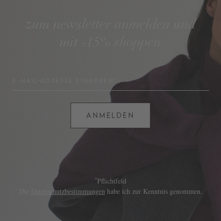
zum newsletter anmelden und
mit -15% shoppen
E-MAIL-ADRESSE EINGEBEN*
ANMELDEN
*
Pflichtfeld
Die
Datenschutzbestimmungen
habe ich zur Kenntnis genommen.