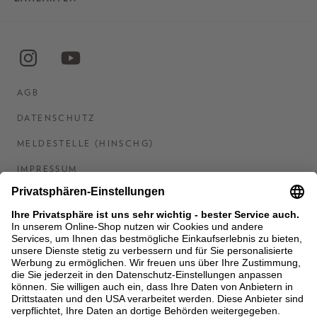
AGB
DATENSCHUTZ
MELDESTELLE (HINSCHG)
IMPRESSUM
BARRIEREFREIHEITSERKLÄRUNG
KONTAKT
COOKIES
MEN'S WORLD: BRAUN HAMBURG
Ein Unternehmen der Unger GmbH & Co. KG