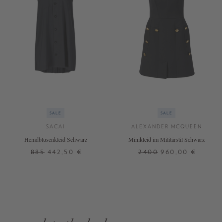
SALE
SALE
SACAI
ALEXANDER MCQUEEN
Hemdblusenkleid Schwarz
Minikleid im Militärstil Schwarz
885
442,50 €
2400
960,00 €