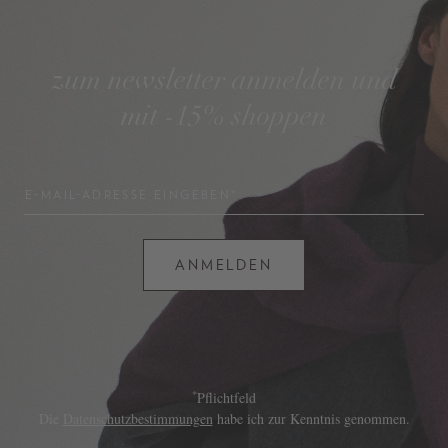
zum newsletter anmelden und
mit -15% shoppen
E-MAIL-ADRESSE EINGEBEN*
ANMELDEN
*
Pflichtfeld
Die
Datenschutzbestimmungen
habe ich zur Kenntnis genommen.