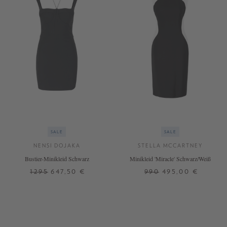
SALE
SALE
NENSI DOJAKA
STELLA MCCARTNEY
Bustier-Minikleid Schwarz
Minikleid 'Miracle' Schwarz/Weiß
1295
647,50 €
990
495,00 €