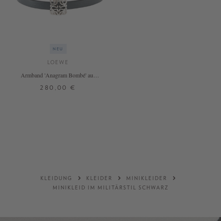
NEU
LOEWE
Armband 'Anagram Bombé' aus
Kalbsleder Deep Navy
280,00 €
S
M
+ WEITERE FARBEN
DETAILS
KLEIDUNG
KLEIDER
MINIKLEIDER
MINIKLEID IM MILITÄRSTIL SCHWARZ