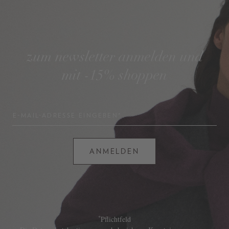
zum newsletter anmelden und
mit -15% shoppen
E-MAIL-ADRESSE EINGEBEN*
ANMELDEN
*
Pflichtfeld