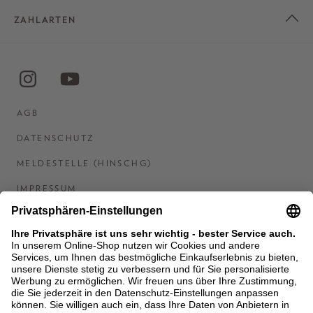
ZAHLARTEN
AGB
DATENSCHUTZ
MELDESTELLE (HINSCHG)
IMPRESSUM
BARRIEREFREIHEITSERKLÄRUNG
KONTAKT
COOKIES
MEN'S WORLD: BRAUN HAMBURG