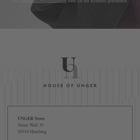
Die
Datenschutzbestimmungen
habe ich zur Kenntnis genommen.
UNGER Store
Neuer Wall 35
20354 Hamburg