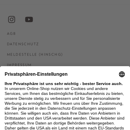
AGB
DATENSCHUTZ
MELDESTELLE (HINSCHG)
IMPRESSUM
BARRIEREFREIHEITSERKLÄRUNG
KONTAKT
COOKIES
MEN'S WORLD: BRAUN HAMBURG
Ein Unternehmen der Unger GmbH & Co. KG