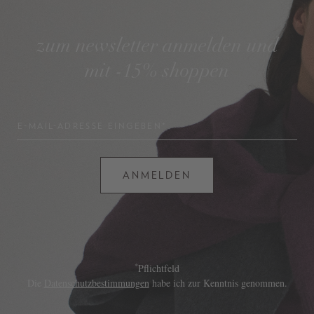
zum newsletter anmelden und
mit -15% shoppen
E-MAIL-ADRESSE EINGEBEN*
ANMELDEN
*
Pflichtfeld
Die
Datenschutzbestimmungen
habe ich zur Kenntnis genommen.