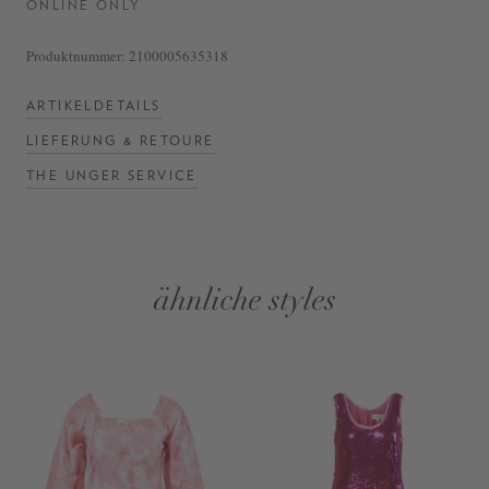
ONLINE ONLY
Produktnummer:
2100005635318
ARTIKELDETAILS
LIEFERUNG & RETOURE
THE UNGER SERVICE
ähnliche styles