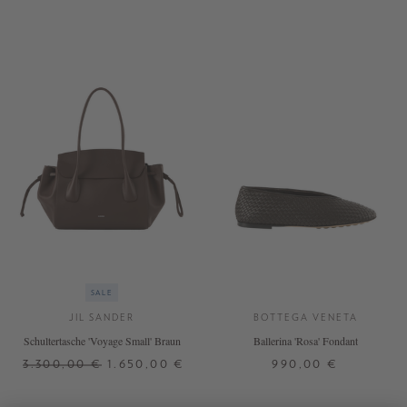
SALE
JIL SANDER
BOTTEGA VENETA
Schultertasche 'Voyage Small' Braun
Ballerina 'Rosa' Fondant
3.300,00 €
1.650,00 €
990,00 €