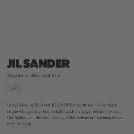
Ausgestelltes Blusenkleid Weiß
SALE
Dieses Kleid in Weiß von JIL SANDER wurde aus hochwertiger
Baumwolle gefertigt und besticht durch die lange, lässige Passform.
Der Stehkragen, die Knopfleiste und der Faltenwurf zeichnen dieses
Modell aus.
mehr erfahren