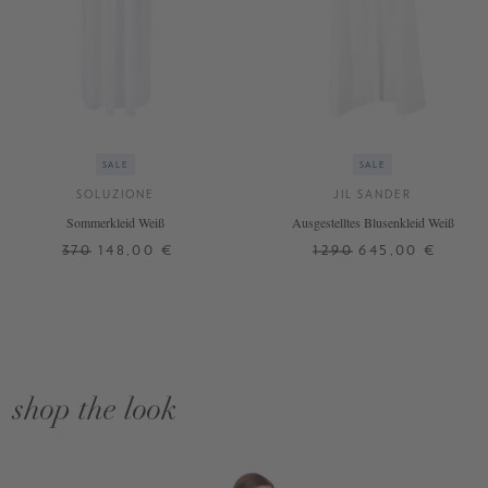
SALE
SALE
SOLUZIONE
JIL SANDER
Sommerkleid Weiß
Ausgestelltes Blusenkleid Weiß
370
148,00 €
1290
645,00 €
shop the look