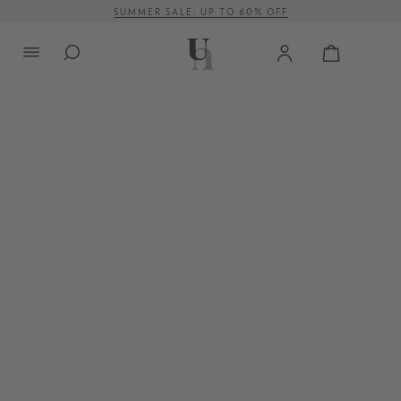
SUMMER SALE: UP TO 60% OFF
alt springen
VERSANDKOSTENFREI AB 500 €