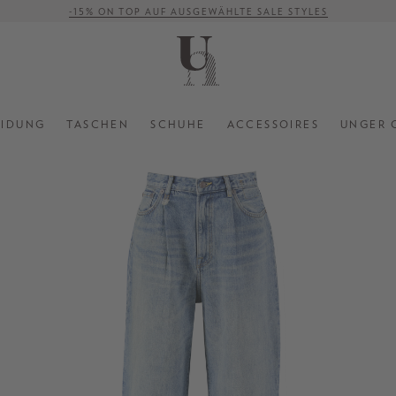
-15% ON TOP AUF AUSGEWÄHLTE SALE STYLES
VERSANDKOSTENFREI AB 500 €
EIDUNG
TASCHEN
SCHUHE
ACCESSOIRES
UNGER 