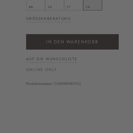
25
26
27
29
GRÖSSENBERATUNG
IN DEN WARENKORB
AUF DIE WUNSCHLISTE
ONLINE ONLY
Produktnummer:
2100006985542