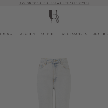
-15% ON TOP AUF AUSGEWÄHLTE SALE STYLES
VERSANDKOSTENFREI AB 500 €
EIDUNG
TASCHEN
SCHUHE
ACCESSOIRES
UNGER 