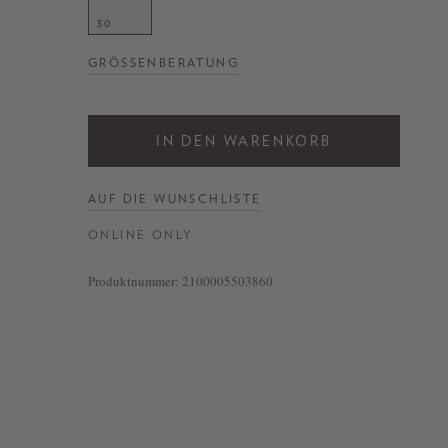
30
GRÖSSENBERATUNG
IN DEN WARENKORB
AUF DIE WUNSCHLISTE
ONLINE ONLY
Produktnummer:
2100005503860