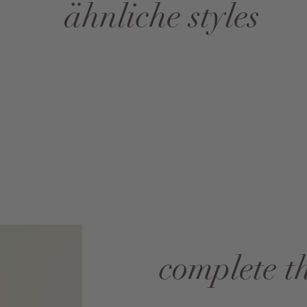
ähnliche styles
complete t