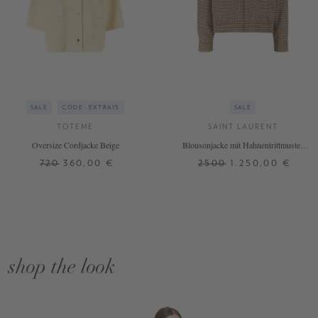
SALE
CODE: EXTRA15
SALE
TOTEME
SAINT LAURENT
Oversize Cordjacke Beige
Blousonjacke mit Hahnentrittmuster
Beige
720
360,00 €
2500
1.250,00 €
shop the look