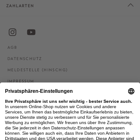
ZAHLARTEN
AGB
DATENSCHUTZ
MELDESTELLE (HINSCHG)
IMPRESSUM
BARRIEREFREIHEITSERKLÄRUNG
KONTAKT
COOKIES
MEN'S WORLD: BRAUN HAMBURG