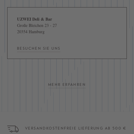
UZWEI Deli & Bar
Große Bleichen 23 - 27
20354 Hamburg
BESUCHEN SIE UNS
MEHR ERFAHREN
VERSANDKOSTENFREIE LIEFERUNG AB 500 €