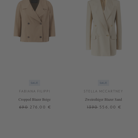
SALE
SALE
FABIANA FILIPPI
STELLA MCCARTNEY
Cropped Blazer Beige
Zweireihiger Blazer Sand
690
276,00 €
1390
556,00 €