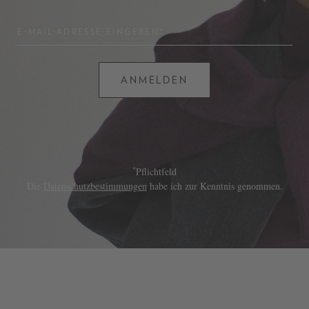
E-MAIL-ADRESSE EINGEBEN*
ANMELDEN
*
Pflichtfeld
Die
Datenschutzbestimmungen
habe ich zur Kenntnis genommen.