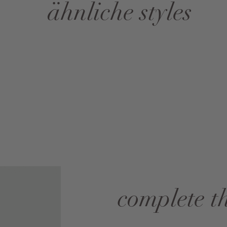
ähnliche styles
complete t