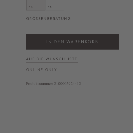
34
36
GRÖSSENBERATUNG
IN DEN WARENKORB
AUF DIE WUNSCHLISTE
ONLINE ONLY
Produktnummer:
2100005924412