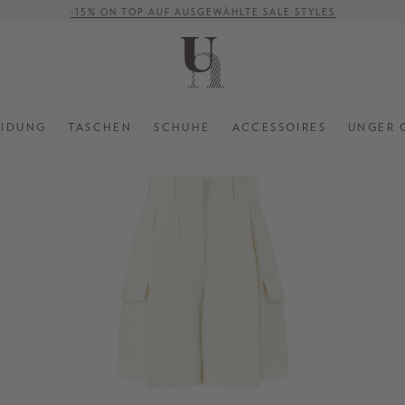
-15% ON TOP AUF AUSGEWÄHLTE SALE STYLES
VERSANDKOSTENFREI AB 500 €
EIDUNG
TASCHEN
SCHUHE
ACCESSOIRES
UNGER 