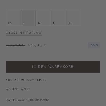
XS
S
M
L
XL
GRÖSSENBERATUNG
250,00 €
125,00 €
-50 %
IN DEN WARENKORB
AUF DIE WUNSCHLISTE
ONLINE ONLY
Produktnummer:
2100006955088