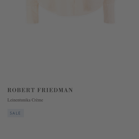
Leinentunika Crème
SALE