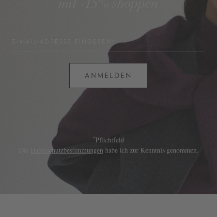
mit -15% shoppen
E-MAIL-ADRESSE EINGEBEN*
ANMELDEN
*
Pflichtfeld
Die
Datenschutzbestimmungen
habe ich zur Kenntnis genommen.