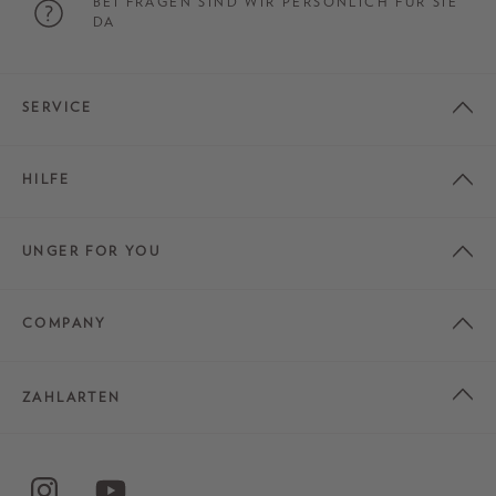
BEI FRAGEN SIND WIR PERSÖNLICH FÜR SIE
DA
SERVICE
HILFE
UNGER FOR YOU
COMPANY
ZAHLARTEN