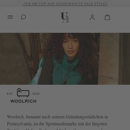
-15% ON TOP AUF AUSGEWÄHLTE SALE STYLES
alt springen
VERSANDKOSTENFREI AB 500 €
Woolrich
, benannt nach seinem Gründungsstädtchen in
Pennsylvania, ist die Sportmodemarke mit der längsten