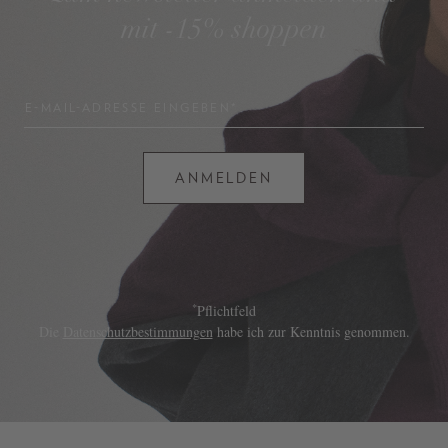
mit -15% shoppen
E-MAIL-ADRESSE EINGEBEN*
ANMELDEN
*
Pflichtfeld
Die
Datenschutzbestimmungen
habe ich zur Kenntnis genommen.