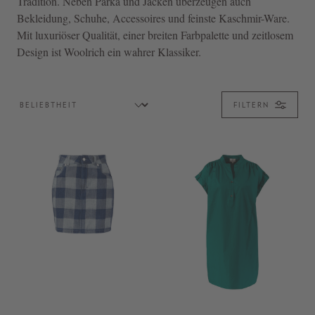
Tradition. Neben Parka und Jacken überzeugen auch
Bekleidung, Schuhe, Accessoires und feinste Kaschmir-Ware.
Mit luxuriöser Qualität, einer breiten Farbpalette und zeitlosem
Design ist Woolrich ein wahrer Klassiker.
FILTERN