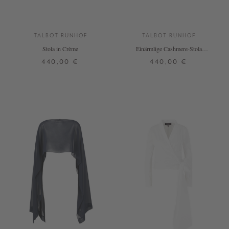
TALBOT RUNHOF
TALBOT RUNHOF
Stola in Crème
Einärmlige Cashmere-Stola
Dunkelgrün
440,00 €
440,00 €
32
ONE SIZE
+ WEITERE FARBEN
+ WEITERE FARBEN