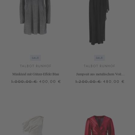
SALE
SALE
TALBOT RUNHOF
TALBOT RUNHOF
Minikleid mit Glitzer-Effekt Blau
Jumpsuit aus metallischem Voile
Schwarz
1.000,00 €
400,00 €
1.200,00 €
480,00 €
36