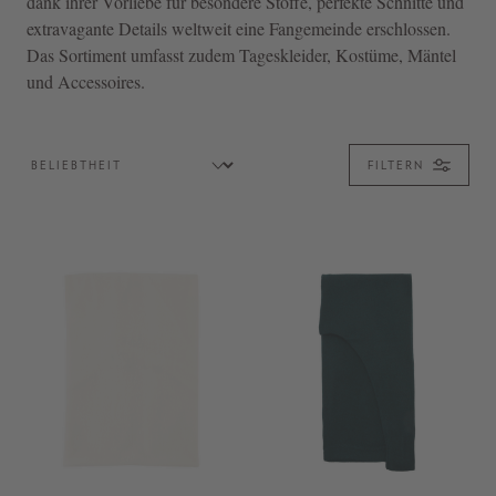
dank ihrer Vorliebe für besondere Stoffe, perfekte Schnitte und
extravagante Details weltweit eine Fangemeinde erschlossen.
Das Sortiment umfasst zudem Tageskleider, Kostüme, Mäntel
und Accessoires.
FILTERN