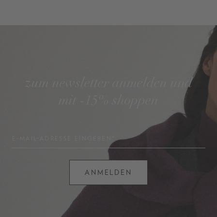
zum newsletter anmelden und
mit -15% shoppen
E-MAIL-ADRESSE EINGEBEN*
ANMELDEN