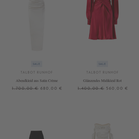
SALE
SALE
TALBOT RUNHOF
TALBOT RUNHOF
Abendkleid aus Satin Crème
Glänzendes Midikleid Rot
1.700,00 €
680,00 €
1.400,00 €
560,00 €
40
40