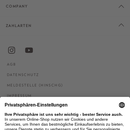
COMPANY
ZAHLARTEN
AGB
DATENSCHUTZ
MELDESTELLE (HINSCHG)
IMPRESSUM
BARRIEREFREIHEITSERKLÄRUNG
KONTAKT
COOKIES