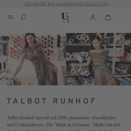
-15% ON TOP AUF AUSGEWÄHLTE SALE STYLES
alt springen
VERSANDKOSTENFREI AB 500 €
Talbot Runhof
entwirft seit 2000 glamouröse Abendkleider
und Cocktaildresses. Die "Made in Germany"-Marke hat sich