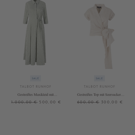
SALE
SALE
TALBOT RUNHOF
TALBOT RUNHOF
Gestreiftes Maxikleid mit
Gestreiftes Top mit Seersucker-
Seersucker-Optik Grün
Optik Beige
1.000,00 €
500,00 €
600,00 €
300,00 €
36
40
36