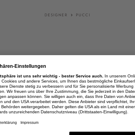
DESIGNER
PUCCI
zum newsletter
anmelden und mit -15