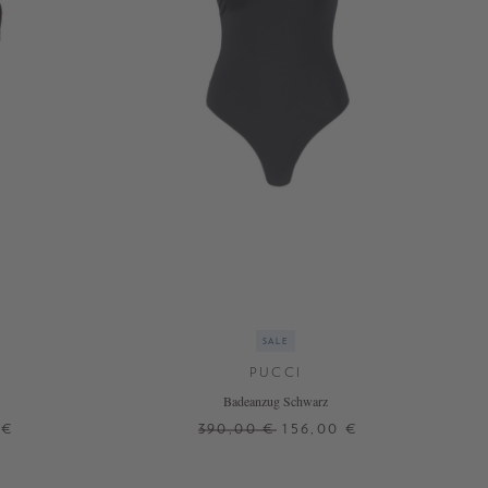
SALE
PUCCI
Badeanzug Schwarz
 €
390,00 €
156,00 €
XS