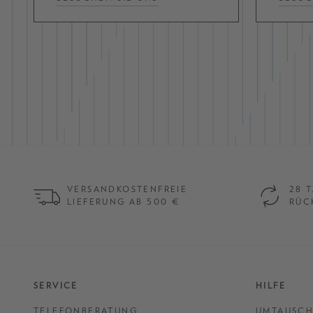
VERSANDKOSTENFREIE
28 
LIEFERUNG AB 500 €
RÜC
SERVICE
HILFE
TELEFONBERATUNG
UMTAUSCH