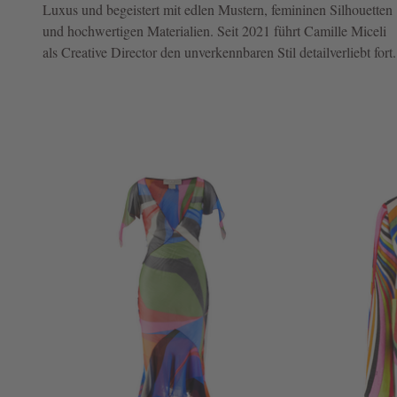
Luxus und begeistert mit edlen Mustern, femininen Silhouetten
und hochwertigen Materialien. Seit 2021 führt Camille Miceli
NOW
als Creative Director den unverkennbaren Stil detailverliebt fort.
LIVE:
UNGER
COLLECTION
F/W
26