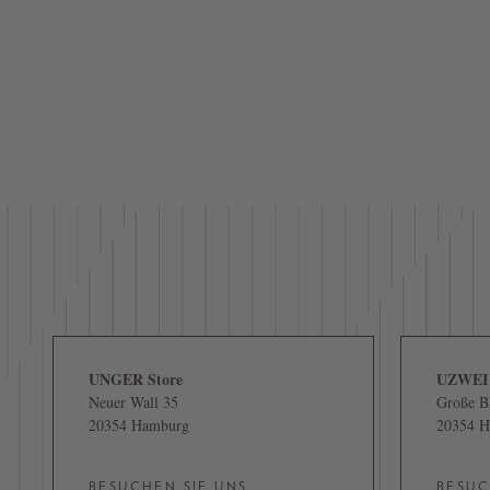
UNGER Store
UZWEI
Neuer Wall 35
Große Bl
20354 Hamburg
20354 
BESUCHEN SIE UNS
BESUC