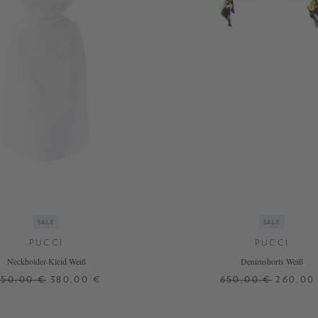
SALE
SALE
PUCCI
PUCCI
Neckholder-Kleid Weiß
Denimshorts Weiß
950,00 €
380,00 €
650,00 €
260,00
36
38