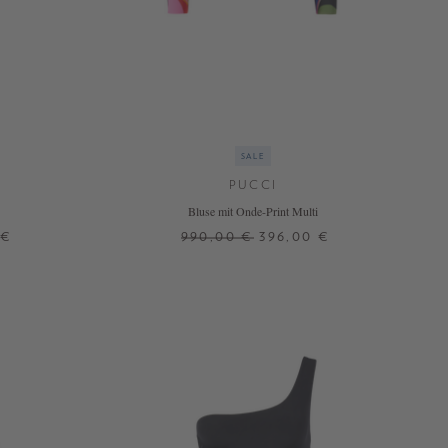
SALE
PUCCI
Bluse mit Onde-Print Multi
 €
990,00 €
396,00 €
34