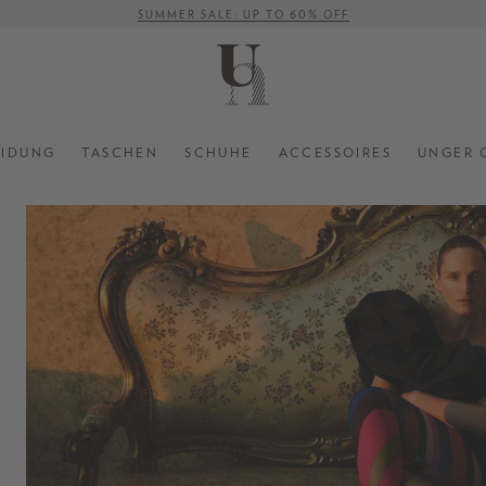
SUMMER SALE: UP TO 60% OFF
VERSANDKOSTENFREI AB 500 €
EIDUNG
TASCHEN
SCHUHE
ACCESSOIRES
UNGER 