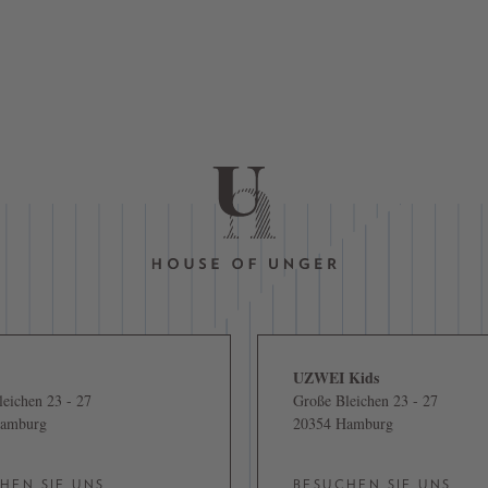
UZWEI Kids
eichen 23 - 27
Große Bleichen 23 - 27
Hamburg
20354 Hamburg
HEN SIE UNS
BESUCHEN SIE UNS