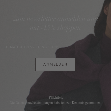
zum newsletter anmelden und
mit -15% shoppen
E-MAIL-ADRESSE EINGEBEN*
ANMELDEN
*
Pflichtfeld
Die
Datenschutzbestimmungen
habe ich zur Kenntnis genommen.