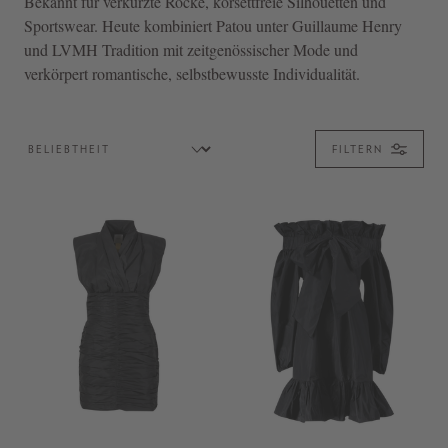
Bekannt für verkürzte Röcke, korsettfreie Silhouetten und
Sportswear. Heute kombiniert Patou unter Guillaume Henry
und LVMH Tradition mit zeitgenössischer Mode und
verkörpert romantische, selbstbewusste Individualität.
FILTERN