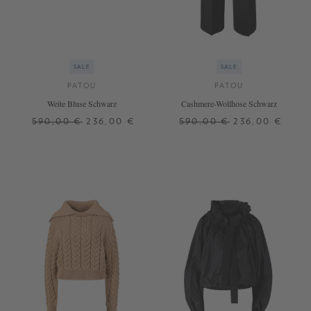
SALE
SALE
PATOU
PATOU
Weite Bluse Schwarz
Cashmere-Wollhose Schwarz
590,00 €
236,00 €
590,00 €
236,00 €
34
38
36
+ WEITERE FARBEN