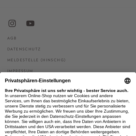
AGB
DATENSCHUTZ
MELDESTELLE (HINSCHG)
IMPRESSUM
BARRIEREFREIHEITSERKLÄRUNG
KONTAKT
COOKIES
MEN'S WORLD: BRAUN HAMBURG
Ein Unternehmen der Unger GmbH & Co. KG