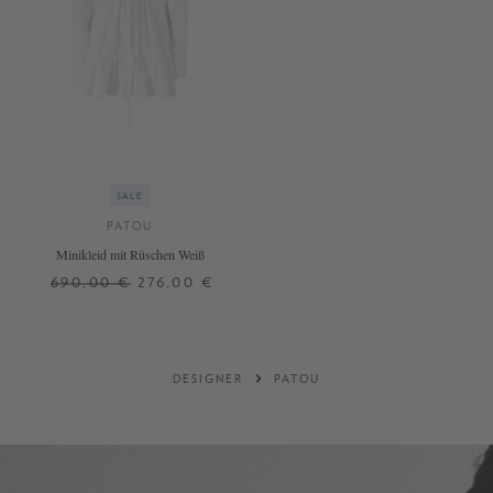
SALE
PATOU
Minikleid mit Rüschen Weiß
690,00 €
276,00 €
38
DESIGNER
PATOU