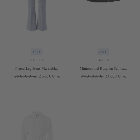
SALE
SALE
PATOU
PATOU
Flared-Leg Jeans Marineblau
Minirock mit Rüschen Schwarz
590,00 €
236,00 €
790,00 €
316,00 €
36
36
38