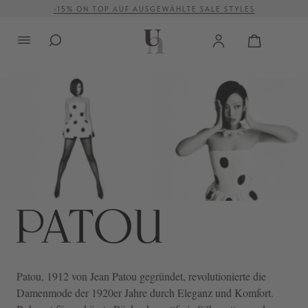
-15% ON TOP AUF AUSGEWÄHLTE SALE STYLES
alt springen
VERSANDKOSTENFREI AB 500 €
Patou
, 1912 von Jean Patou gegründet, revolutionierte die
Damenmode der 1920er Jahre durch Eleganz und Komfort.