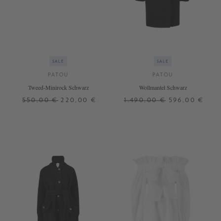
SALE
SALE
PATOU
PATOU
Tweed-Minirock Schwarz
Wollmantel Schwarz
550,00 €
220,00 €
1.490,00 €
596,00 €
40
34
36