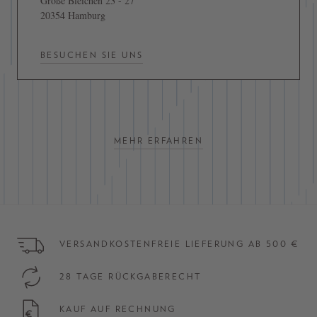
Große Bleichen 23 - 27
20354 Hamburg
BESUCHEN SIE UNS
MEHR ERFAHREN
VERSANDKOSTENFREIE LIEFERUNG AB 500 €
28 TAGE RÜCKGABERECHT
KAUF AUF RECHNUNG