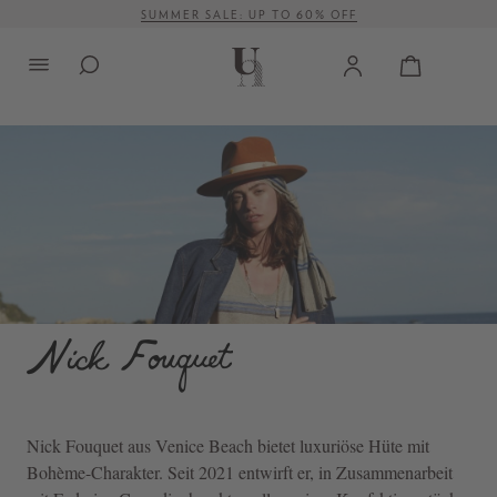
SUMMER SALE: UP TO 60% OFF
alt springen
VERSANDKOSTENFREI AB 500 €
Nick Fouquet
aus Venice Beach bietet luxuriöse Hüte mit
Bohème-Charakter. Seit 2021 entwirft er, in Zusammenarbeit