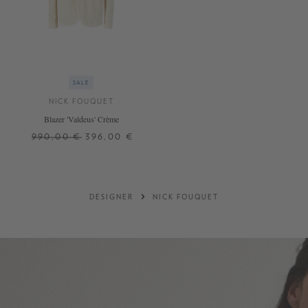
SALE
NICK FOUQUET
Blazer 'Valdeus' Crème
990,00 €
396,00 €
38
DESIGNER
NICK FOUQUET