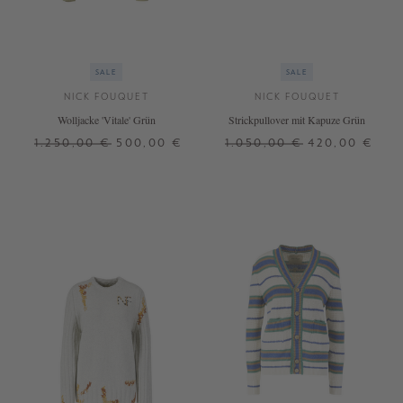
SALE
SALE
NICK FOUQUET
NICK FOUQUET
Wolljacke 'Vitale' Grün
Strickpullover mit Kapuze Grün
1.250,00 €
500,00 €
1.050,00 €
420,00 €
42
XS
S