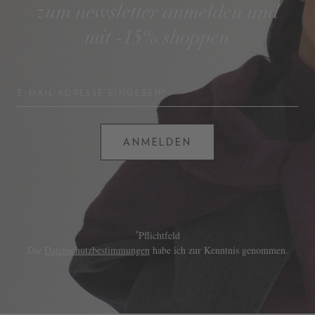
zum newsletter anmelden und
mit -15% shoppen
E-MAIL-ADRESSE EINGEBEN*
ANMELDEN
*
Pflichtfeld
Die
Datenschutzbestimmungen
habe ich zur Kenntnis genommen.