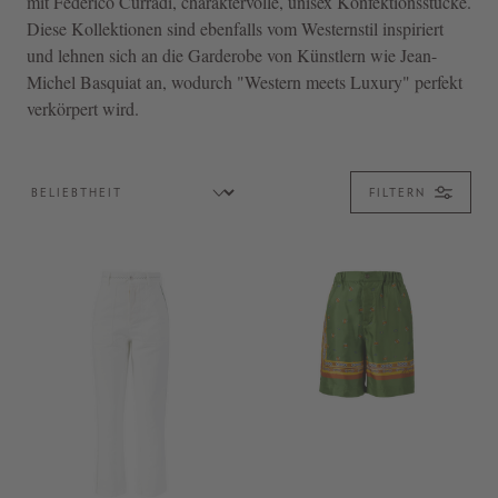
mit Federico Curradi, charaktervolle, unisex Konfektionsstücke.
Diese Kollektionen sind ebenfalls vom Westernstil inspiriert
und lehnen sich an die Garderobe von Künstlern wie Jean-
Michel Basquiat an, wodurch "Western meets Luxury" perfekt
verkörpert wird.
FILTERN