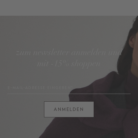
zum newsletter anmelden und
mit -15% shoppen
E-MAIL-ADRESSE EINGEBEN*
ANMELDEN