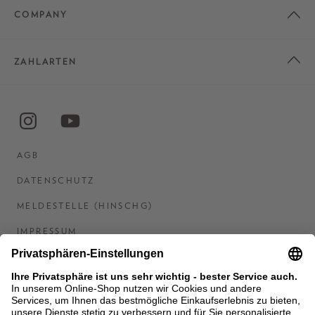
COMPANY
ZAHLARTEN
AGB
DATENSCHUTZ
MELDESTELLE (HINSCHG)
IMPRESSUM
BARRIEREFREIHEITSERKLÄRUNG
KONTAKT
COOKIES