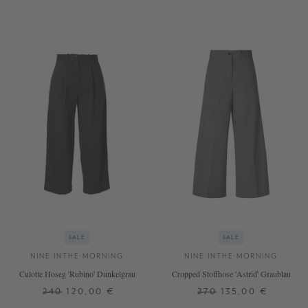
SALE
SALE
NINE:INTHE:MORNING
NINE:INTHE:MORNING
Culotte Hoseg 'Rubino' Dunkelgrau
Cropped Stoffhose 'Astrid' Graublau
240
120,00 €
270
135,00 €