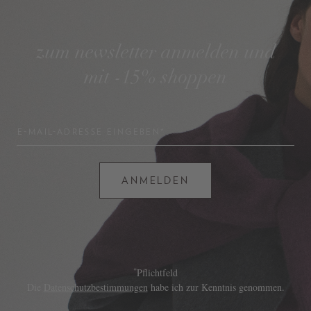
zum newsletter anmelden und
mit -15% shoppen
E-MAIL-ADRESSE EINGEBEN*
ANMELDEN
*
Pflichtfeld
Die
Datenschutzbestimmungen
habe ich zur Kenntnis genommen.