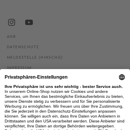
AGB
DATENSCHUTZ
MELDESTELLE (HINSCHG)
IMPRESSUM
BARRIEREFREIHEITSERKLÄRUNG
KONTAKT
COOKIES
MEN'S WORLD: BRAUN HAMBURG
Ein Unternehmen der Unger GmbH & Co. KG