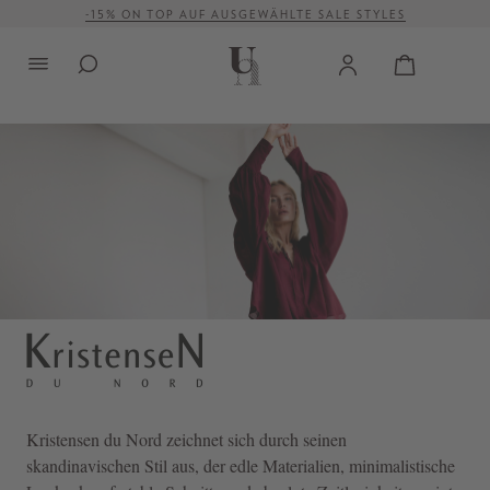
-15% ON TOP AUF AUSGEWÄHLTE SALE STYLES
alt springen
VERSANDKOSTENFREI AB 500 €
Kristensen du Nord
zeichnet sich durch seinen
skandinavischen Stil aus, der edle Materialien, minimalistische