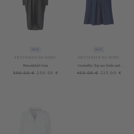
SALE
SALE
KRISTENSEN DU NORD
KRISTENSEN DU NORD
Blusenkleid Grau
Gestreiftes Top aus Seide und
Leinen Blau
500,00 €
200,00 €
450,00 €
225,00 €
2
3
4