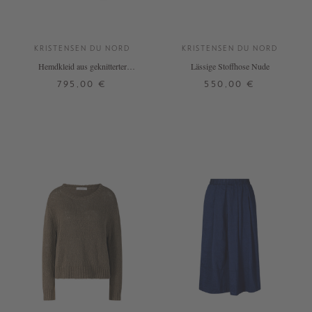
KRISTENSEN DU NORD
KRISTENSEN DU NORD
Hemdkleid aus geknitterter
Lässige Stoffhose Nude
Baumwolle Marineblau
795,00 €
550,00 €
3
4