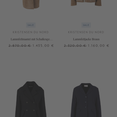
SALE
SALE
KRISTENSEN DU NORD
KRISTENSEN DU NORD
Lammfellmantel mit Schalkragen
Lammfelljacke Braun
Braun
2.870,00 €
1.435,00 €
2.320,00 €
1.160,00 €
2
4
+ WEITERE FARBEN