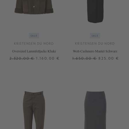
SALE
SALE
KRISTENSEN DU NORD
KRISTENSEN DU NORD
Oversized Lammfelljacke Khaki
Woll-Cashmere-Mantel Schwarz
2.320,00 €
1.160,00 €
1.650,00 €
825,00 €
2
2
+ WEITERE FARBEN