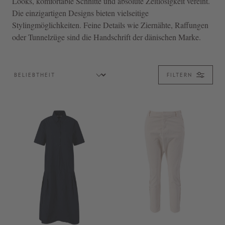
Looks, komfortable Schnitte und absolute Zeitlosigkeit vereint.
Die einzigartigen Designs bieten vielseitige
Stylingmöglichkeiten. Feine Details wie Ziernähte, Raffungen
oder Tunnelzüge sind die Handschrift der dänischen Marke.
FILTERN