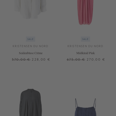
SALE
SALE
KRISTENSEN DU NORD
KRISTENSEN DU NORD
Seidenbluse Crème
Midikleid Pink
570,00 €
228,00 €
675,00 €
270,00 €
1
2
1