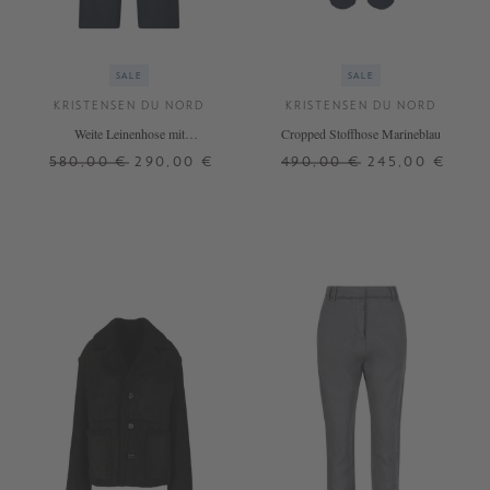
SALE
SALE
KRISTENSEN DU NORD
KRISTENSEN DU NORD
Weite Leinenhose mit
Cropped Stoffhose Marineblau
Fischgrätmuster Marineblau
580,00 €
290,00 €
490,00 €
245,00 €
4
2
3