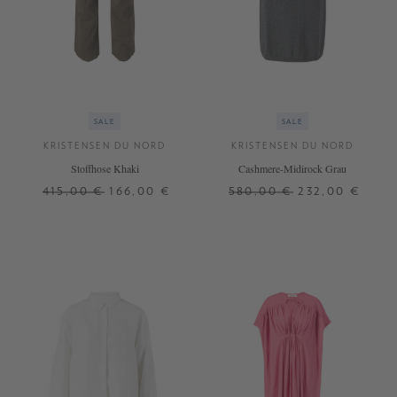
SALE
SALE
KRISTENSEN DU NORD
KRISTENSEN DU NORD
Stoffhose Khaki
Cashmere-Midirock Grau
415,00 €
166,00 €
580,00 €
232,00 €
0
0
4