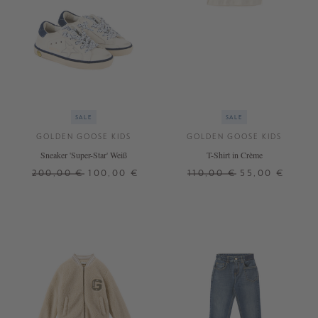
SALE
SALE
GOLDEN GOOSE KIDS
GOLDEN GOOSE KIDS
Sneaker 'Super-Star' Weiß
T-Shirt in Crème
200,00 €
100,00 €
110,00 €
55,00 €
25
6 J.
10 J.
12 J.