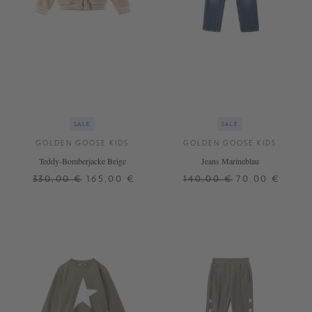
SALE
SALE
GOLDEN GOOSE KIDS
GOLDEN GOOSE KIDS
Teddy-Bomberjacke Beige
Jeans Marineblau
330,00 €
165,00 €
140,00 €
70,00 €
8 J.
10 J.
8 J.
10 J.