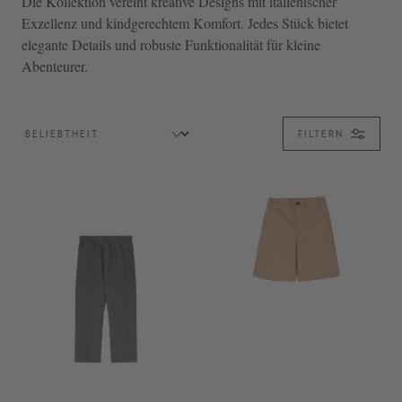
Die Kollektion vereint kreative Designs mit italienischer
Exzellenz und kindgerechtem Komfort. Jedes Stück bietet
elegante Details und robuste Funktionalität für kleine
Abenteurer.
FILTERN