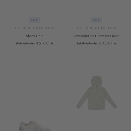
SALE
SALE
GOLDEN GOOSE KIDS
GOLDEN GOOSE KIDS
Shorts Grün
Sweatshirt mit Glitzerstern Rosé
90,00 €
45,00 €
120,00 €
60,00 €
6 J.
10 J.