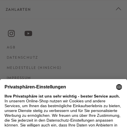
ZAHLARTEN
AGB
DATENSCHUTZ
MELDESTELLE (HINSCHG)
IMPRESSUM
BARRIEREFREIHEITSERKLÄRUNG
KONTAKT
COOKIES
MEN'S WORLD: BRAUN HAMBURG