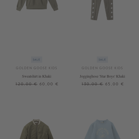
SALE
SALE
GOLDEN GOOSE KIDS
GOLDEN GOOSE KIDS
Sweatshirt in Khaki
Jogginghose 'Star Boys' Khaki
120,00 €
60,00 €
130,00 €
65,00 €
6 J.
10 J.