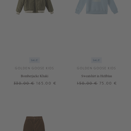
SALE
SALE
GOLDEN GOOSE KIDS
GOLDEN GOOSE KIDS
Bomberjacke Khaki
Sweatshirt in Hellblau
330,00 €
165,00 €
150,00 €
75,00 €
8 J.
8 J.
10 J.