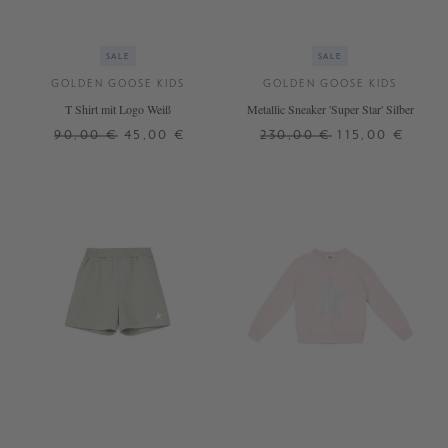
SALE
SALE
GOLDEN GOOSE KIDS
GOLDEN GOOSE KIDS
T Shirt mit Logo Weiß
Metallic Sneaker 'Super Star' Silber
90,00 €
45,00 €
230,00 €
115,00 €
6 J.
8 J.
10 J.
30
31
32