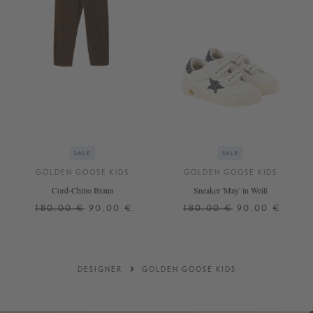
SALE
SALE
GOLDEN GOOSE KIDS
GOLDEN GOOSE KIDS
Cord-Chino Braun
Sneaker 'May' in Weiß
180,00 €
90,00 €
180,00 €
90,00 €
8 J.
30
DESIGNER
GOLDEN GOOSE KIDS