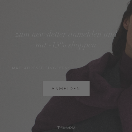
zum newsletter anmelden und
mit -15% shoppen
E-MAIL-ADRESSE EINGEBEN*
ANMELDEN
*
Pflichtfeld