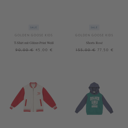
SALE
SALE
GOLDEN GOOSE KIDS
GOLDEN GOOSE KIDS
T-Shirt mit Glitzer-Print Weiß
Shorts Rosé
90,00 €
45,00 €
155,00 €
77,50 €
6 J.
6 J.
8 J.