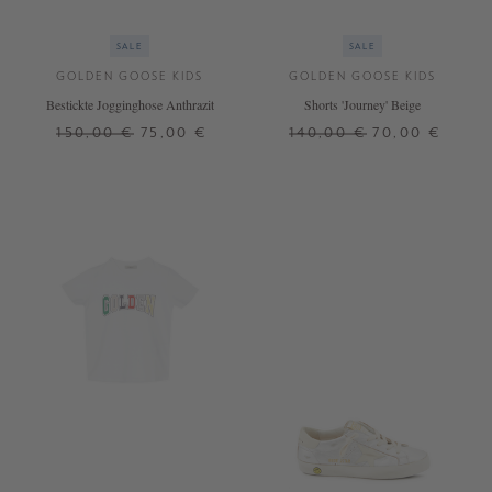
SALE
SALE
GOLDEN GOOSE KIDS
GOLDEN GOOSE KIDS
Bestickte Jogginghose Anthrazit
Shorts 'Journey' Beige
150,00 €
75,00 €
140,00 €
70,00 €
6 J.
8 J.
10 J.
12 J.
6 J.
8 J.
12 J.