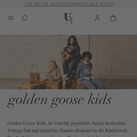
-15% ON TOP AUF AUSGEWÄHLTE SALE STYLES
alt springen
VERSANDKOSTENFREI AB 500 €
Golden Goose Kids
, in Venedig gegründet, bringt ikonischen
Vintage-Stil und luxuriöse Handwerkskunst in die Kinderwelt.