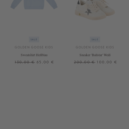
SALE
SALE
GOLDEN GOOSE KIDS
GOLDEN GOOSE KIDS
Sweatshirt Hellblau
Sneaker 'Ballstar' Weiß
130,00 €
65,00 €
200,00 €
100,00 €
6 J.
10 J.
28
32