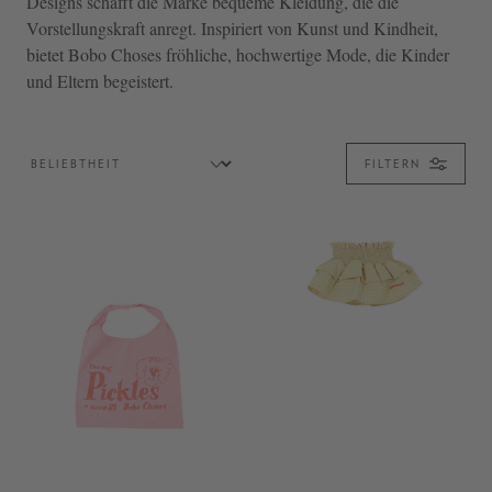
Designs schafft die Marke bequeme Kleidung, die die
Vorstellungskraft anregt. Inspiriert von Kunst und Kindheit,
bietet Bobo Choses fröhliche, hochwertige Mode, die Kinder
und Eltern begeistert.
FILTERN