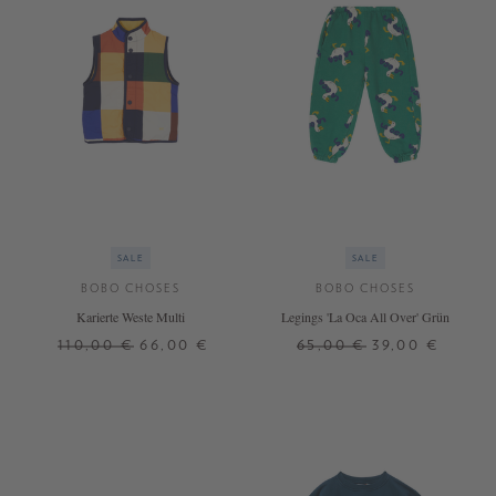
SALE
SALE
BOBO CHOSES
BOBO CHOSES
Karierte Weste Multi
Legings 'La Oca All Over' Grün
110,00 €
66,00 €
65,00 €
39,00 €
4 J.
6 J.