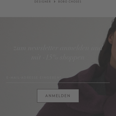
DESIGNER
BOBO CHOSES
zum newsletter anmelden und
mit -15% shoppen
E-MAIL-ADRESSE EINGEBEN*
ANMELDEN