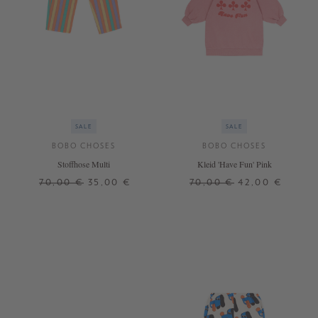
SALE
SALE
BOBO CHOSES
BOBO CHOSES
Stoffhose Multi
Kleid 'Have Fun' Pink
70,00 €
35,00 €
70,00 €
42,00 €
8 J.
2 J.
4 J.
6 J.