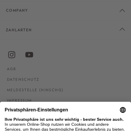
COMPANY
ZAHLARTEN
AGB
DATENSCHUTZ
MELDESTELLE (HINSCHG)
IMPRESSUM
BARRIEREFREIHEITSERKLÄRUNG
KONTAKT