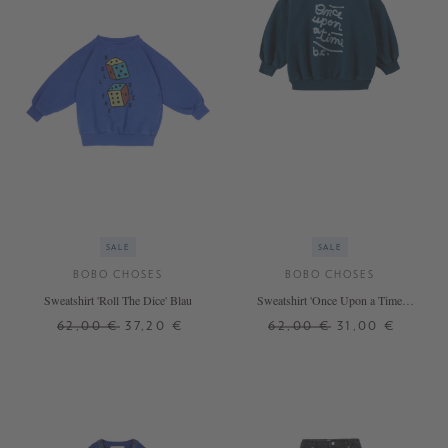
SALE
SALE
BOBO CHOSES
BOBO CHOSES
Sweatshirt 'Roll The Dice' Blau
Sweatshirt 'Once Upon a Time'
Blau
62,00 €
37,20 €
62,00 €
31,00 €
6 J.
4 J.