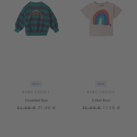
SALE
SALE
BOBO CHOSES
BOBO CHOSES
Sweatshirt Blau
T-Shirt Rosé
62,00 €
31,00 €
35,00 €
17,50 €
4 J.
4 J.