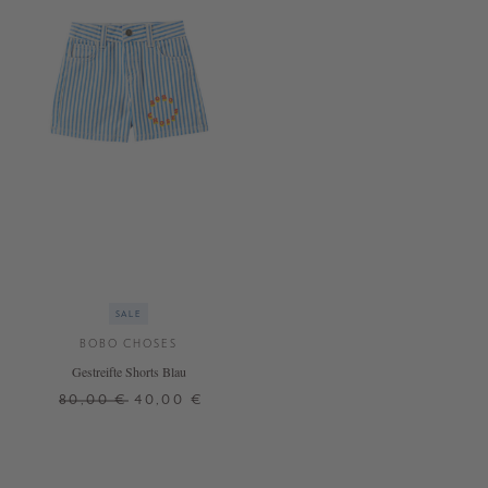
SALE
BOBO CHOSES
Gestreifte Shorts Blau
80,00 €
40,00 €
4 J.
8 J.