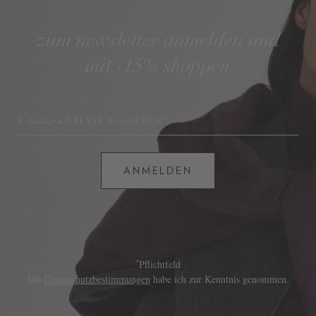
zum newsletter anmelden und
mit -15% shoppen
E-MAIL-ADRESSE EINGEBEN*
ANMELDEN
*
Pflichtfeld
Die
Datenschutzbestimmungen
habe ich zur Kenntnis genommen.