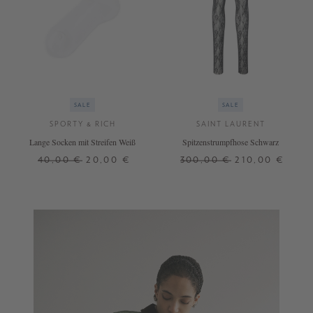
SALE
SALE
SPORTY & RICH
SAINT LAURENT
Lange Socken mit Streifen Weiß
Spitzenstrumpfhose Schwarz
40,00 €
20,00 €
300,00 €
210,00 €
ONE SIZE
S
M