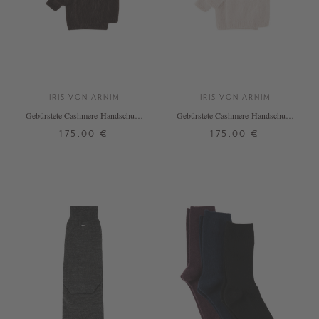
IRIS VON ARNIM
IRIS VON ARNIM
Gebürstete Cashmere-Handschuhe
Gebürstete Cashmere-Handschuhe
'Kalista' Schokolade
'Kalista' Gravel
175,00 €
175,00 €
ONE SIZE
ONE SIZE
+ WEITERE FARBEN
+ WEITERE FARBEN