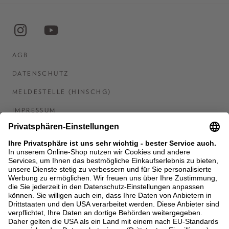
AGB
DATENSCHUTZ
MELDESTELLE (HINSCHG)
IMPRESSUM
BARRIEREFREIHEITSERKLÄRUNG
KONTAKT
COOKIES
MEN'S WORLD: BRAUN HAMBURG
Ein Unternehmen der Unger GmbH & Co. KG