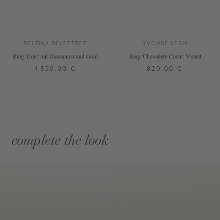
DELFINA DELETTREZ
YVONNE LEON
Ring 'Dots' mit Diamanten und Gold
Ring 'Chevaliere Coeur' Violett
4.350,00 €
820,00 €
complete the look