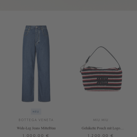
NEU
BOTTEGA VENETA
MIU MIU
Wide-Leg Jeans Mittelblau
Gehäkelte Pouch mit Logo
Marineblau
1.000,00 €
1.200,00 €