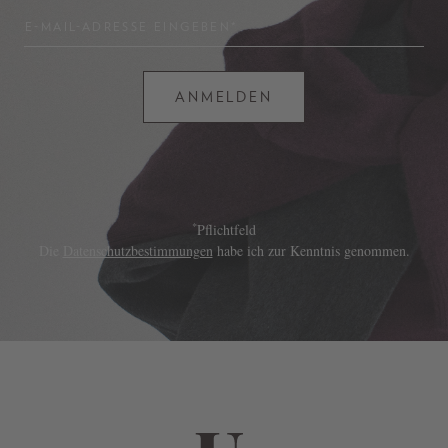
E-MAIL-ADRESSE EINGEBEN*
ANMELDEN
*
Pflichtfeld
Die
Datenschutzbestimmungen
habe ich zur Kenntnis genommen.