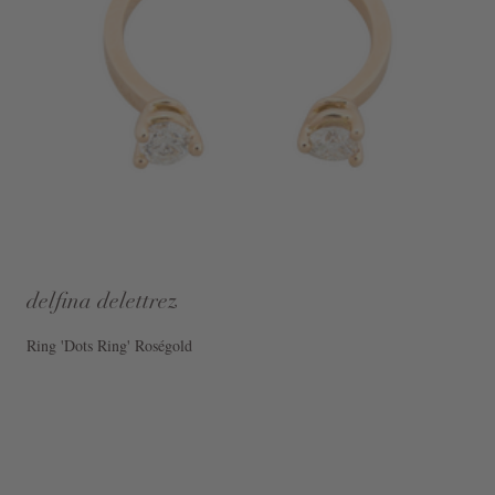
delfina delettrez
Ring 'Dots Ring' Roségold