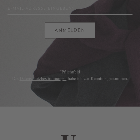
E-MAIL-ADRESSE EINGEBEN*
ANMELDEN
*
Pflichtfeld
Die
Datenschutzbestimmungen
habe ich zur Kenntnis genommen.