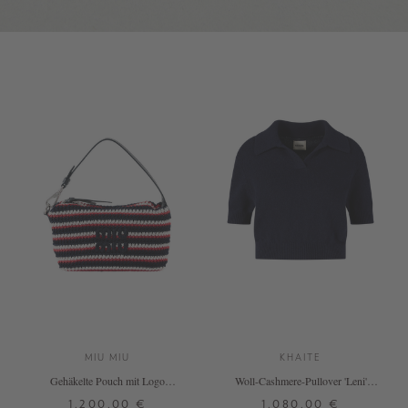
MIU MIU
KHAITE
Gehäkelte Pouch mit Logo
Woll-Cashmere-Pullover 'Leni'
Marineblau
Marineblau
1.200,00 €
1.080,00 €