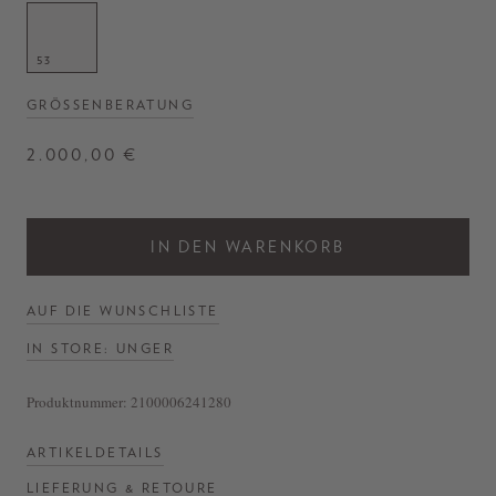
53
GRÖSSENBERATUNG
2.000,00 €
IN DEN WARENKORB
AUF DIE WUNSCHLISTE
IN STORE: UNGER
Produktnummer:
2100006241280
ARTIKELDETAILS
LIEFERUNG & RETOURE