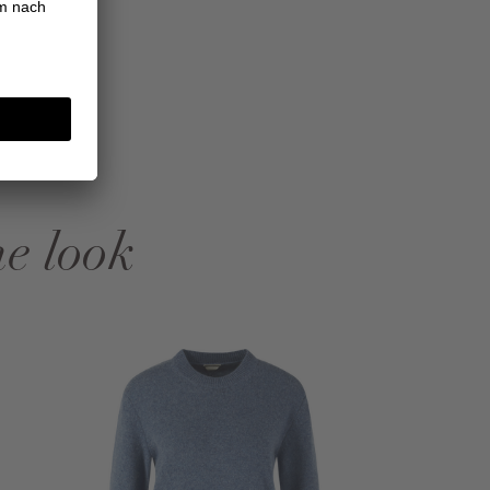
he look