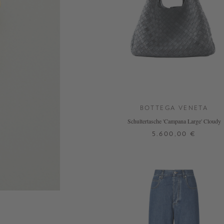
BOTTEGA VENETA
Schultertasche 'Campana Large' Cloudy
5.600,00 €
ONE SIZE
DETAILS