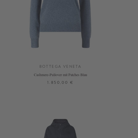
BOTTEGA VENETA
Cashmere-Pullover mit Patches Blau
1.850,00 €
S
M
L
DETAILS