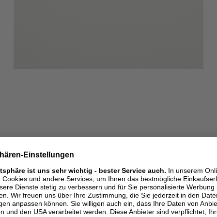
ähnliche styles