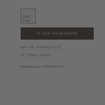
ONE
SIZE
IN DEN WARENKORB
AUF DIE WUNSCHLISTE
IN STORE: UZWEI
Produktnummer:
2100006182217