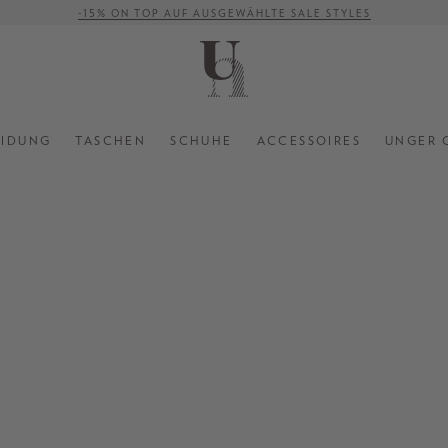
-15% ON TOP AUF AUSGEWÄHLTE SALE STYLES
VERSANDKOSTENFREI AB 500 €
EIDUNG
TASCHEN
SCHUHE
ACCESSOIRES
UNGER 