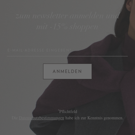
zum newsletter anmelden und
mit -15% shoppen
E-MAIL-ADRESSE EINGEBEN*
ANMELDEN
*
Pflichtfeld
Die
Datenschutzbestimmungen
habe ich zur Kenntnis genommen.