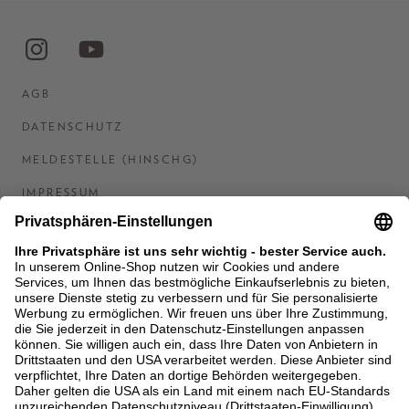
AGB
DATENSCHUTZ
MELDESTELLE (HINSCHG)
IMPRESSUM
BARRIEREFREIHEITSERKLÄRUNG
KONTAKT
COOKIES
MEN'S WORLD: BRAUN HAMBURG
Ein Unternehmen der Unger GmbH & Co. KG