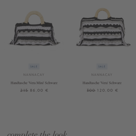
SALE
SALE
NANNACAY
NANNACAY
Handtasche 'Vera Mini' Schwarz
Handtasche 'Vera' Schwarz
215
86,00 €
300
120,00 €
complete the look