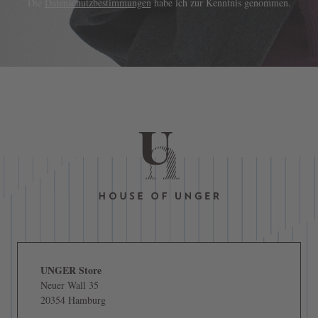
Die
Datenschutzbestimmungen
habe ich zur Kenntnis genommen.
UNGER Store
Neuer Wall 35
20354 Hamburg