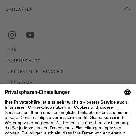
ZAHLARTEN
AGB
DATENSCHUTZ
MELDESTELLE (HINSCHG)
IMPRESSUM
BARRIEREFREIHEITSERKLÄRUNG
KONTAKT
COOKIES
MEN'S WORLD: BRAUN HAMBURG