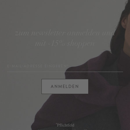
zum newsletter anmelden und
mit -15% shoppen
E-MAIL-ADRESSE EINGEBEN*
ANMELDEN
*
Pflichtfeld