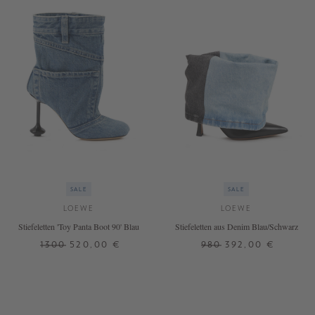
SALE
SALE
LOEWE
LOEWE
Stiefeletten 'Toy Panta Boot 90' Blau
Stiefeletten aus Denim Blau/Schwarz
1300
520,00 €
980
392,00 €