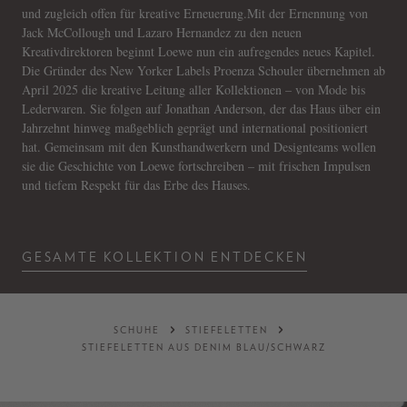
und zugleich offen für kreative Erneuerung.Mit der Ernennung von
Jack McCollough und Lazaro Hernandez zu den neuen
Kreativdirektoren beginnt Loewe nun ein aufregendes neues Kapitel.
Die Gründer des New Yorker Labels Proenza Schouler übernehmen ab
April 2025 die kreative Leitung aller Kollektionen – von Mode bis
Lederwaren. Sie folgen auf Jonathan Anderson, der das Haus über ein
Jahrzehnt hinweg maßgeblich geprägt und international positioniert
hat. Gemeinsam mit den Kunsthandwerkern und Designteams wollen
sie die Geschichte von Loewe fortschreiben – mit frischen Impulsen
und tiefem Respekt für das Erbe des Hauses.
GESAMTE KOLLEKTION ENTDECKEN
SCHUHE
STIEFELETTEN
STIEFELETTEN AUS DENIM BLAU/SCHWARZ