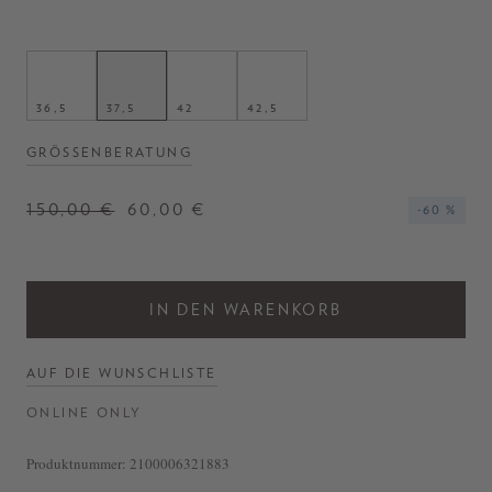
36,5
37,5
42
42,5
GRÖSSENBERATUNG
150,00 €
60,00 €
-60 %
IN DEN WARENKORB
AUF DIE WUNSCHLISTE
ONLINE ONLY
Produktnummer:
2100006321883