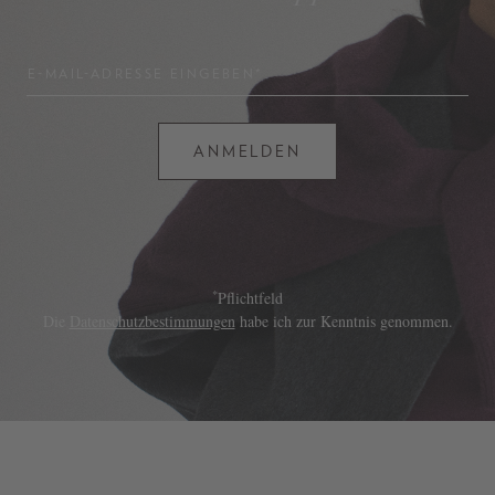
E-MAIL-ADRESSE EINGEBEN*
ANMELDEN
*
Pflichtfeld
Die
Datenschutzbestimmungen
habe ich zur Kenntnis genommen.