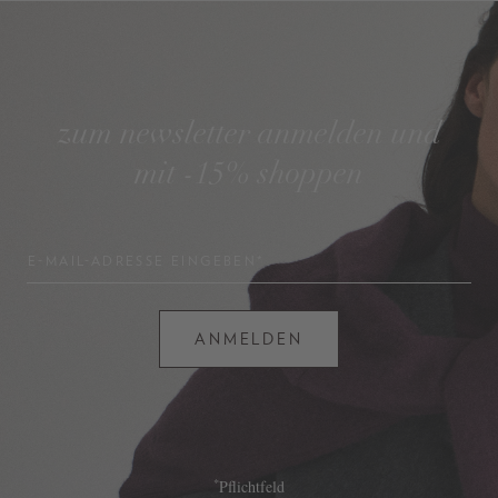
zum newsletter anmelden und
mit -15% shoppen
E-MAIL-ADRESSE EINGEBEN*
ANMELDEN
*
Pflichtfeld