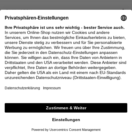
ZAHLARTEN
AGB
DATENSCHUTZ
MELDESTELLE (HINSCHG)
IMPRESSUM
BARRIEREFREIHEITSERKLÄRUNG
KONTAKT
COOKIES
MEN'S WORLD: BRAUN HAMBURG