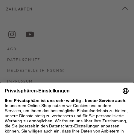
ZAHLARTEN
AGB
DATENSCHUTZ
MELDESTELLE (HINSCHG)
IMPRESSUM
BARRIEREFREIHEITSERKLÄRUNG
KONTAKT
COOKIES
MEN'S WORLD: BRAUN HAMBURG