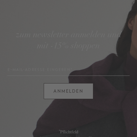
zum newsletter anmelden und
mit -15% shoppen
E-MAIL-ADRESSE EINGEBEN*
ANMELDEN
*
Pflichtfeld