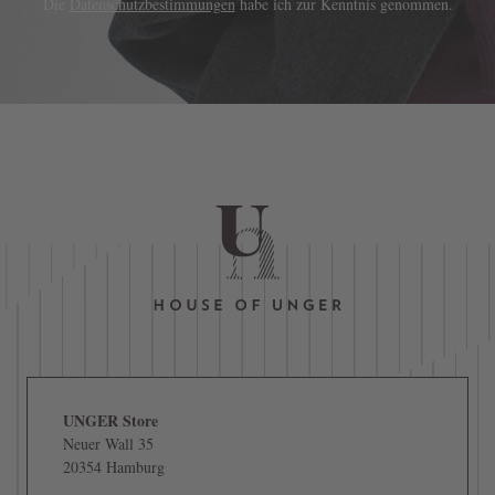
Die
Datenschutzbestimmungen
habe ich zur Kenntnis genommen.
UNGER Store
Neuer Wall 35
20354 Hamburg