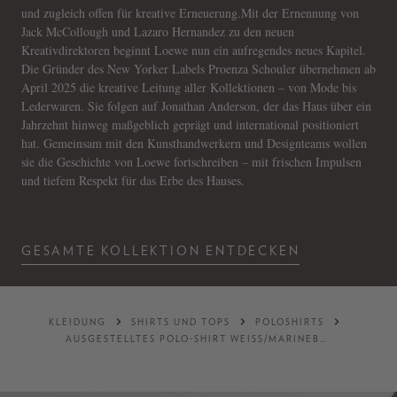
und zugleich offen für kreative Erneuerung.Mit der Ernennung von
Jack McCollough und Lazaro Hernandez zu den neuen
Kreativdirektoren beginnt Loewe nun ein aufregendes neues Kapitel.
Die Gründer des New Yorker Labels Proenza Schouler übernehmen ab
April 2025 die kreative Leitung aller Kollektionen – von Mode bis
Lederwaren. Sie folgen auf Jonathan Anderson, der das Haus über ein
Jahrzehnt hinweg maßgeblich geprägt und international positioniert
hat. Gemeinsam mit den Kunsthandwerkern und Designteams wollen
sie die Geschichte von Loewe fortschreiben – mit frischen Impulsen
und tiefem Respekt für das Erbe des Hauses.
GESAMTE KOLLEKTION ENTDECKEN
KLEIDUNG
SHIRTS UND TOPS
POLOSHIRTS
AUSGESTELLTES POLO-SHIRT WEISS/MARINEBLAU