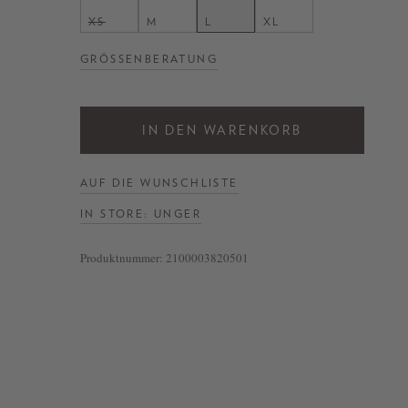
XS
M
L
XL
GRÖSSENBERATUNG
IN DEN WARENKORB
AUF DIE WUNSCHLISTE
IN STORE: UNGER
Produktnummer:
2100003820501