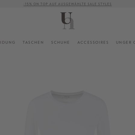
-15% ON TOP AUF AUSGEWÄHLTE SALE STYLES
VERSANDKOSTENFREI AB 500 €
EIDUNG
TASCHEN
SCHUHE
ACCESSOIRES
UNGER 