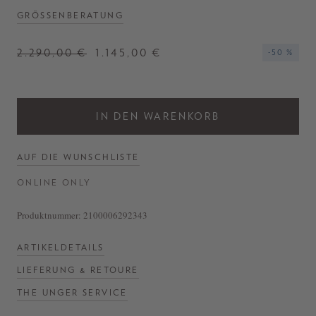
GRÖSSENBERATUNG
2.290,00 €
1.145,00 €
-50 %
IN DEN WARENKORB
AUF DIE WUNSCHLISTE
ONLINE ONLY
Produktnummer:
2100006292343
ARTIKELDETAILS
LIEFERUNG & RETOURE
THE UNGER SERVICE