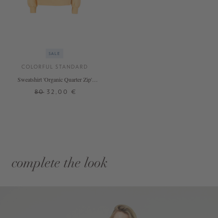
SALE
COLORFUL STANDARD
Sweatshirt 'Organic Quarter Zip'
Orange
80
32,00 €
complete the look