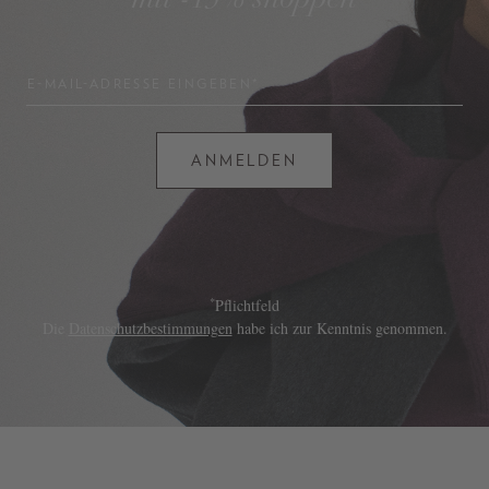
mit -15% shoppen
E-MAIL-ADRESSE EINGEBEN*
ANMELDEN
*
Pflichtfeld
Die
Datenschutzbestimmungen
habe ich zur Kenntnis genommen.