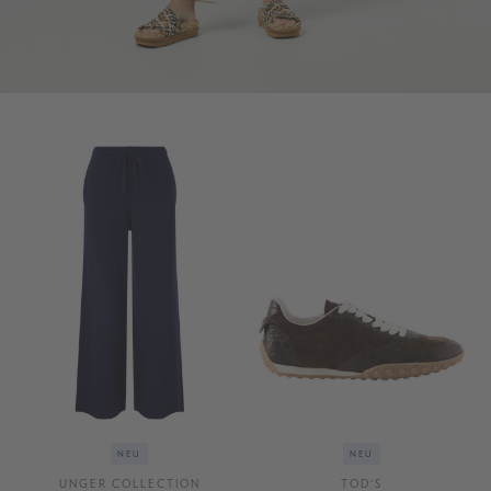
NEU
NEU
UNGER COLLECTION
TOD'S