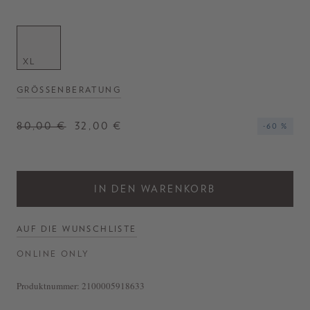
XL
GRÖSSENBERATUNG
80,00 €
32,00 €
-60 %
IN DEN WARENKORB
AUF DIE WUNSCHLISTE
ONLINE ONLY
Produktnummer:
2100005918633