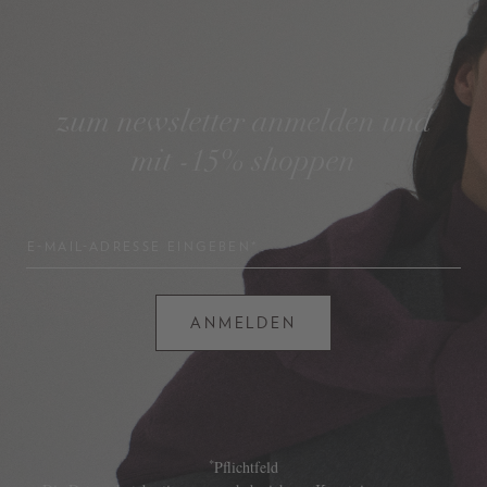
zum newsletter anmelden und
mit -15% shoppen
E-MAIL-ADRESSE EINGEBEN*
ANMELDEN
*
Pflichtfeld