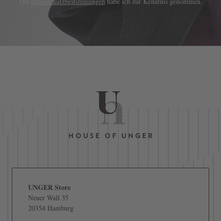
Die
Datenschutzbestimmungen
habe ich zur Kenntnis genommen.
UNGER Store
Neuer Wall 35
20354 Hamburg