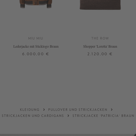
MIU MIU
THE ROW
Lederjacke mit Sticklogo Braun
Shopper 'Loretta' Braun
6.000,00 €
2.120,00 €
32
34
ONE SIZE
DETAILS
DETAILS
KLEIDUNG
PULLOVER UND STRICKJACKEN
STRICKJACKEN UND CARDIGANS
STRICKJACKE 'PATRICIA' BRAUN