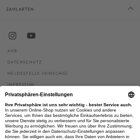
ZAHLARTEN
AGB
DATENSCHUTZ
MELDESTELLE (HINSCHG)
IMPRESSUM
BARRIEREFREIHEITSERKLÄRUNG
KONTAKT
COOKIES
MEN'S WORLD: BRAUN HAMBURG