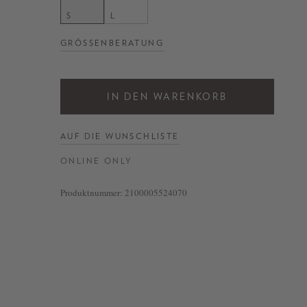
S
L
GRÖSSENBERATUNG
IN DEN WARENKORB
AUF DIE WUNSCHLISTE
ONLINE ONLY
Produktnummer:
2100005524070