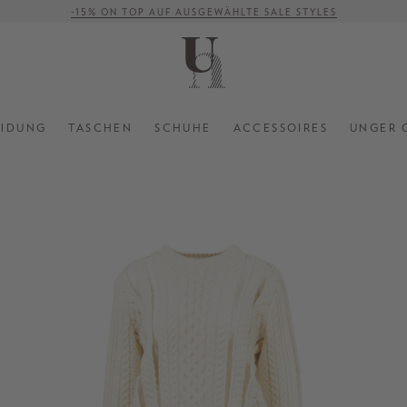
-15% ON TOP AUF AUSGEWÄHLTE SALE STYLES
VERSANDKOSTENFREI AB 500 €
EIDUNG
TASCHEN
SCHUHE
ACCESSOIRES
UNGER 