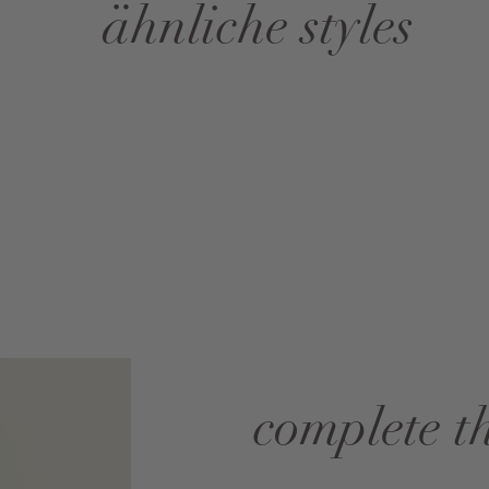
ähnliche styles
complete t