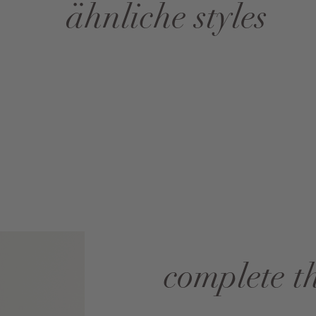
ähnliche styles
complete t