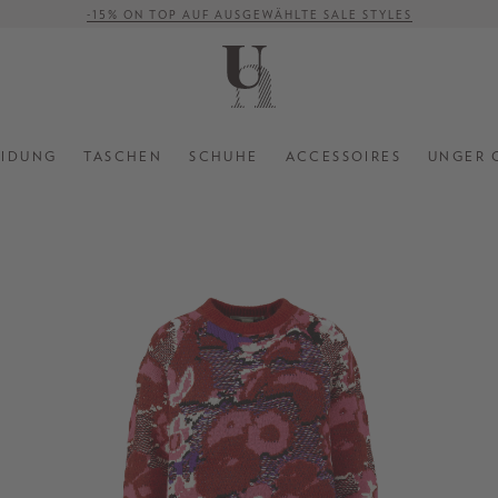
-15% ON TOP AUF AUSGEWÄHLTE SALE STYLES
VERSANDKOSTENFREI AB 500 €
EIDUNG
TASCHEN
SCHUHE
ACCESSOIRES
UNGER 