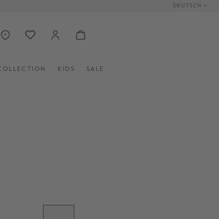
DEUTSCH
COLLECTION
KIDS
SALE