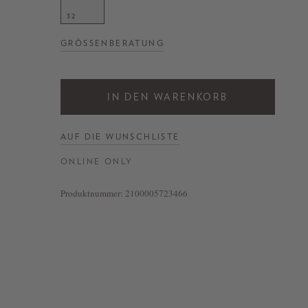
32
GRÖSSENBERATUNG
IN DEN WARENKORB
AUF DIE WUNSCHLISTE
ONLINE ONLY
Produktnummer:
2100005723466