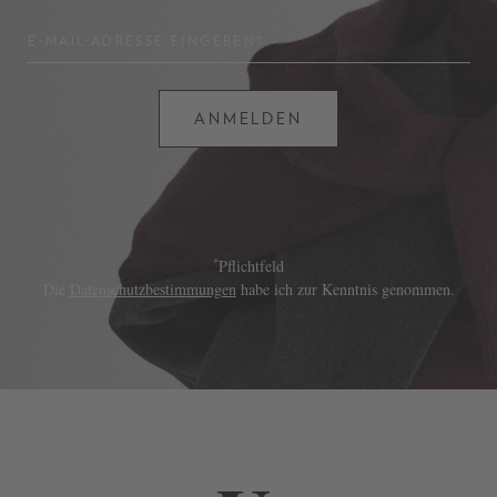
E-MAIL-ADRESSE EINGEBEN*
ANMELDEN
*
Pflichtfeld
Die
Datenschutzbestimmungen
habe ich zur Kenntnis genommen.