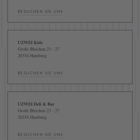
BESUCHEN SIE UNS
UZWEI Kids
Große Bleichen 23 - 27
20354 Hamburg
BESUCHEN SIE UNS
UZWEI Deli & Bar
Große Bleichen 23 - 27
20354 Hamburg
BESUCHEN SIE UNS