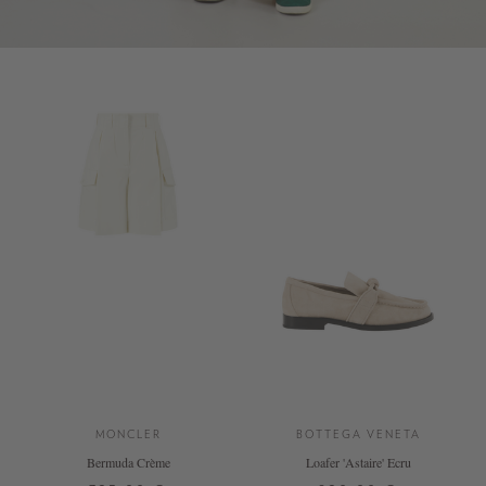
MONCLER
BOTTEGA VENETA
Bermuda Crème
Loafer 'Astaire' Ecru