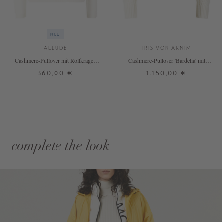
NEU
ALLUDE
IRIS VON ARNIM
Cashmere-Pullover mit Rollkragen
Cashmere-Pullover 'Bardelia' mit
Weiß
Stehkragen Ecru
360,00 €
1.150,00 €
complete the look