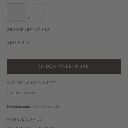
L
XL
GRÖSSENBERATUNG
580,00 €
IN DEN WARENKORB
AUF DIE WUNSCHLISTE
ONLINE ONLY
Produktnummer:
2100006284218
ARTIKELDETAILS