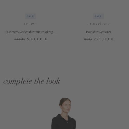
SALE
SALE
LOEWE
COURRÈGES
Cashmere-Seidenshirt mit Polokragen
Poloshirt Schwarz
Schwarz
1200
600,00 €
450
225,00 €
complete the look