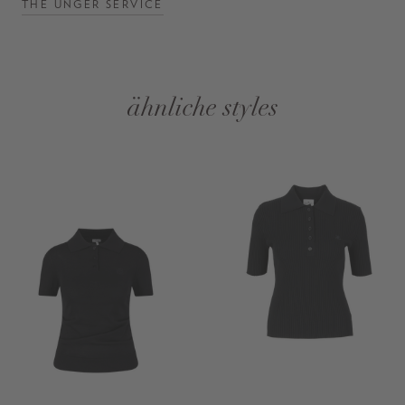
THE UNGER SERVICE
ähnliche styles